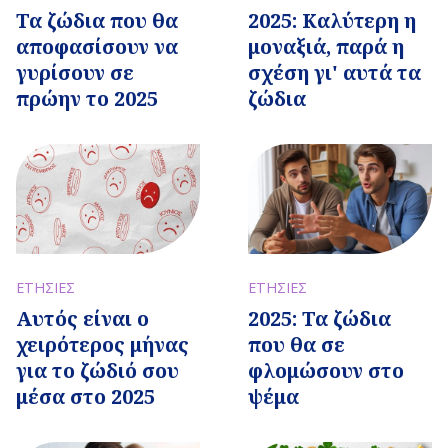
Τα ζώδια που θα
2025: Καλύτερη η
αποφασίσουν να
μοναξιά, παρά η
γυρίσουν σε
σχέση γι' αυτά τα
πρώην το 2025
ζώδια
ΕΤΗΣΙΕΣ
ΕΤΗΣΙΕΣ
Αυτός είναι ο
2025: Τα ζώδια
χειρότερος μήνας
που θα σε
για το ζώδιό σου
φλομώσουν στο
μέσα στο 2025
ψέμα