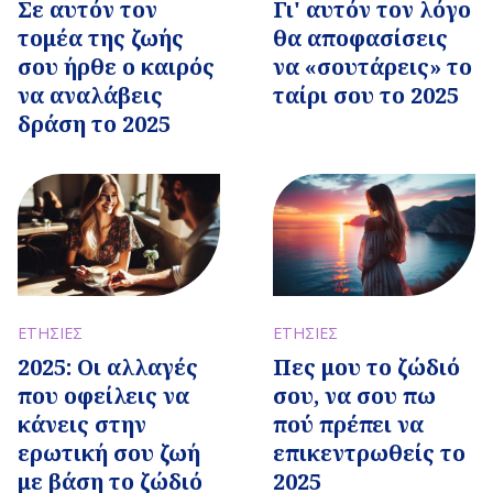
Σε αυτόν τον
Γι' αυτόν τον λόγο
τομέα της ζωής
θα αποφασίσεις
σου ήρθε ο καιρός
να «σουτάρεις» το
να αναλάβεις
ταίρι σου το 2025
δράση το 2025
ΕΤΗΣΙΕΣ
ΕΤΗΣΙΕΣ
2025: Οι αλλαγές
Πες μου το ζώδιό
που οφείλεις να
σου, να σου πω
κάνεις στην
πού πρέπει να
ερωτική σου ζωή
επικεντρωθείς το
με βάση το ζώδιό
2025