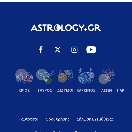
ΚΡΙΟΣ
ΤΑΥΡΟΣ
ΔΙΔΥΜΟΙ
ΚΑΡΚΙΝΟΣ
ΛΕΩΝ
ΠΑΡΘΕ
Ταυτότητα
Όροι Χρήσης
Δήλωση Εχεμύθειας