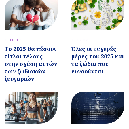
ΕΤΗΣΙΕΣ
ΕΤΗΣΙΕΣ
Το 2025 θα πέσουν
Όλες οι τυχερές
τίτλοι τέλους
μέρες του 2025 και
στην σχέση αυτών
τα ζώδια που
των ζωδιακών
ευνοούνται
ζευγαριών