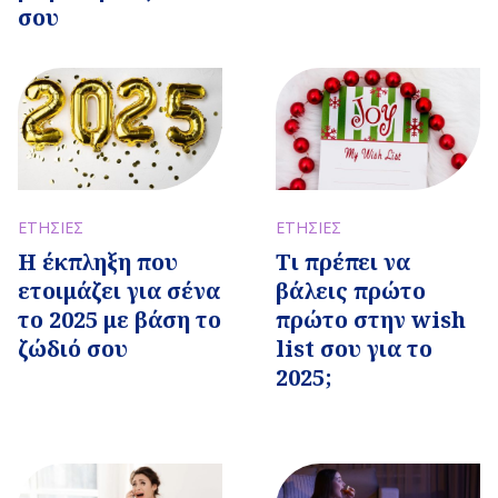
σου
ΕΤΗΣΙΕΣ
ΕΤΗΣΙΕΣ
Η έκπληξη που
Τι πρέπει να
ετοιμάζει για σένα
βάλεις πρώτο
το 2025 με βάση το
πρώτο στην wish
ζώδιό σου
list σου για το
2025;