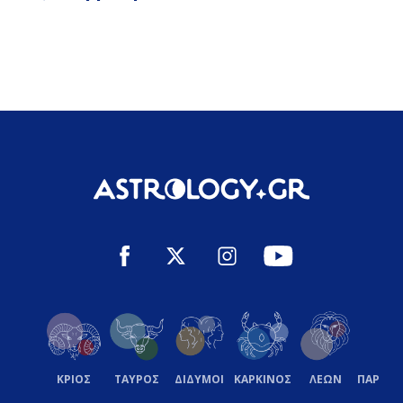
ΚΡΙΟΣ
ΤΑΥΡΟΣ
ΔΙΔΥΜΟΙ
ΚΑΡΚΙΝΟΣ
ΛΕΩΝ
ΠΑΡΘΕ