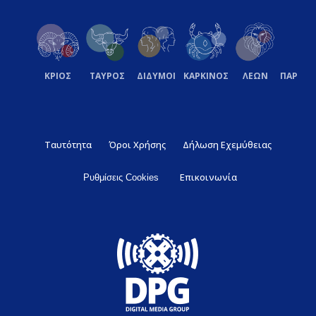
ΚΡΙΟΣ
ΤΑΥΡΟΣ
ΔΙΔΥΜΟΙ
ΚΑΡΚΙΝΟΣ
ΛΕΩΝ
ΠΑΡΘΕ
Ταυτότητα
Όροι Χρήσης
Δήλωση Εχεμύθειας
Επικοινωνία
Ρυθμίσεις Cookies