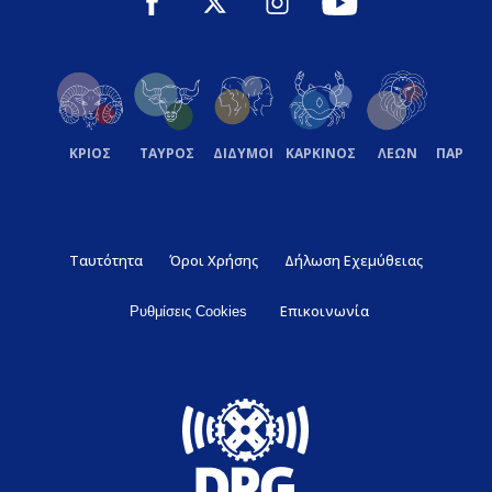
ΚΡΙΟΣ
ΤΑΥΡΟΣ
ΔΙΔΥΜΟΙ
ΚΑΡΚΙΝΟΣ
ΛΕΩΝ
ΠΑΡΘΕ
Ταυτότητα
Όροι Χρήσης
Δήλωση Εχεμύθειας
Επικοινωνία
Ρυθμίσεις Cookies