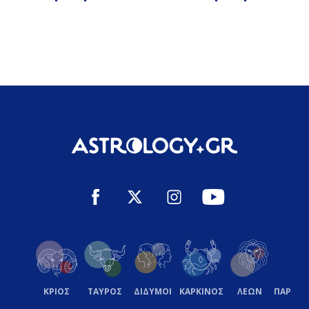
ΚΡΙΟΣ
ΤΑΥΡΟΣ
ΔΙΔΥΜΟΙ
ΚΑΡΚΙΝΟΣ
ΛΕΩΝ
ΠΑΡΘΕ