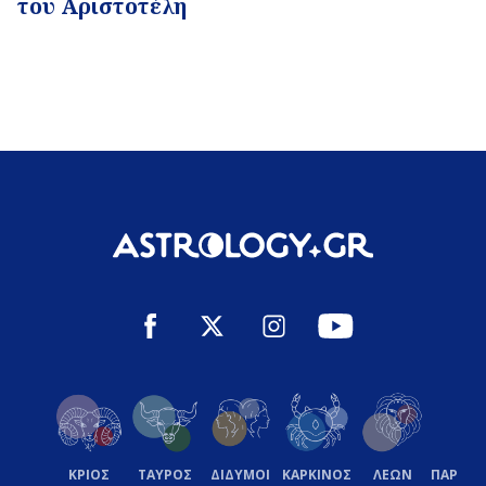
του Αριστοτέλη
ΚΡΙΟΣ
ΤΑΥΡΟΣ
ΔΙΔΥΜΟΙ
ΚΑΡΚΙΝΟΣ
ΛΕΩΝ
ΠΑΡΘΕ