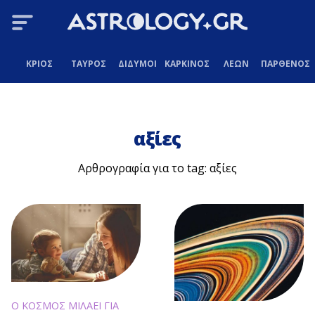
ΚΡΙΟΣ
ΤΑΥΡΟΣ
ΔΙΔΥΜΟΙ
ΚΑΡΚΙΝΟΣ
ΛΕΩΝ
ΠΑΡΘΕΝΟΣ
αξίες
Αρθρογραφία για το tag: αξίες
Ο ΚΟΣΜΟΣ ΜΙΛΑΕΙ ΓΙΑ