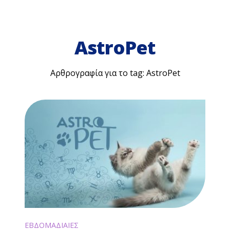
AstroPet
Αρθρογραφία για το tag: AstroPet
ΕΒΔΟΜΑΔΙΑΙΕΣ