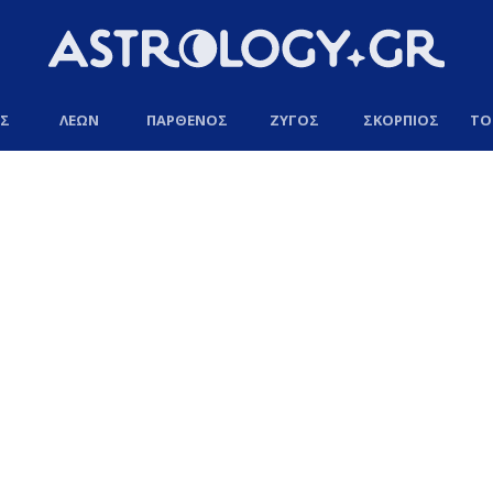
ΟΣ
ΛΕΩΝ
ΠΑΡΘΕΝΟΣ
ΖΥΓΟΣ
ΣΚΟΡΠΙΟΣ
ΤΟ