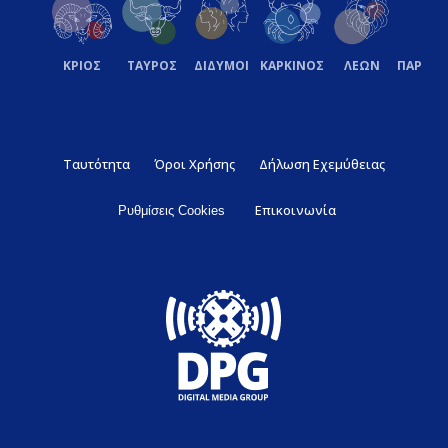
ΚΡΙΟΣ
ΤΑΥΡΟΣ
ΔΙΔΥΜΟΙ
ΚΑΡΚΙΝΟΣ
ΛΕΩΝ
ΠΑΡΘΕ
Ταυτότητα
Όροι Χρήσης
Δήλωση Εχεμύθειας
Επικοινωνία
Ρυθμίσεις Cookies