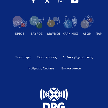
ΚΡΙΟΣ
ΤΑΥΡΟΣ
ΔΙΔΥΜΟΙ
ΚΑΡΚΙΝΟΣ
ΛΕΩΝ
ΠΑΡΘΕ
Ταυτότητα
Όροι Χρήσης
Δήλωση Εχεμύθειας
Επικοινωνία
Ρυθμίσεις Cookies