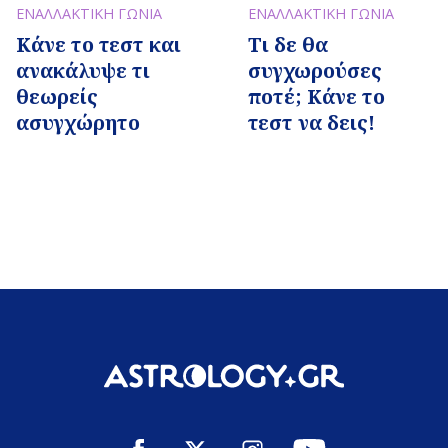
ΕΝΑΛΛΑΚΤΙΚΗ ΓΩΝΙΑ
ΕΝΑΛΛΑΚΤΙΚΗ ΓΩΝΙΑ
Κάνε το τεστ και
Τι δε θα
ανακάλυψε τι
συγχωρούσες
θεωρείς
ποτέ; Κάνε το
ασυγχώρητο
τεστ να δεις!