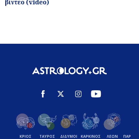
βίντεο (video)
ΚΡΙΟΣ
ΤΑΥΡΟΣ
ΔΙΔΥΜΟΙ
ΚΑΡΚΙΝΟΣ
ΛΕΩΝ
ΠΑΡΘΕ