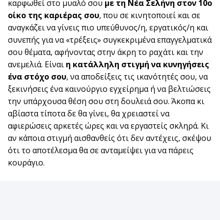
καρφωθεί στο μυαλό σου
με τη Νέα Σελήνη στον 10ο
οίκο της καριέρας σου
, που σε κινητοποιεί και σε
αναγκάζει να γίνεις πιο υπεύθυνος/η, εργατικός/η και
συνεπής για να «τρέξεις» συγκεκριμένα επαγγελματικά
σου θέματα, αφήνοντας στην άκρη το ραχάτι και την
ανεμελιά. Είναι
η κατάλληλη στιγμή να κυνηγήσεις
ένα στόχο σου
, να αποδείξεις τις ικανότητές σου, να
ξεκινήσεις ένα καινούργιο εγχείρημα ή να βελτιώσεις
την υπάρχουσα θέση σου στη δουλειά σου. Άκοπα κι
αβίαστα τίποτα δε θα γίνει, θα χρειαστεί να
αφιερώσεις αρκετές ώρες και να εργαστείς σκληρά. Κι
αν κάποια στιγμή αισθανθείς ότι δεν αντέχεις, σκέψου
ότι το αποτέλεσμα θα σε ανταμείψει για να πάρεις
κουράγιο.