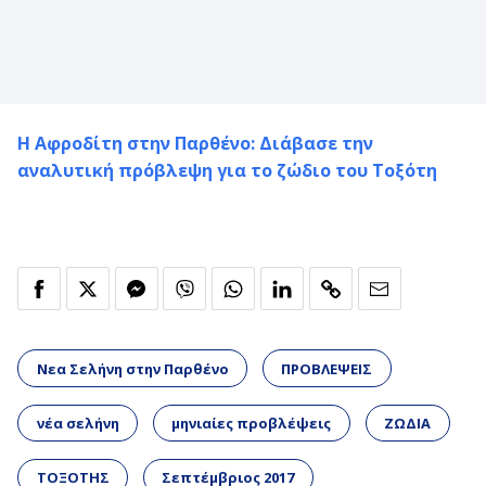
Η Αφροδίτη στην Παρθένο: Διάβασε την
αναλυτική πρόβλεψη για το ζώδιο του Τοξότη
Νεα Σελήνη στην Παρθένο
ΠΡΟΒΛΕΨΕΙΣ
νέα σελήνη
μηνιαίες προβλέψεις
ΖΩΔΙΑ
ΤΟΞΟΤΗΣ
Σεπτέμβριος 2017