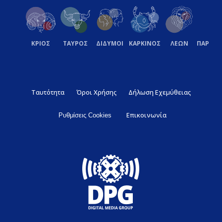
ΚΡΙΟΣ
ΤΑΥΡΟΣ
ΔΙΔΥΜΟΙ
ΚΑΡΚΙΝΟΣ
ΛΕΩΝ
ΠΑΡΘΕ
Ταυτότητα
Όροι Χρήσης
Δήλωση Εχεμύθειας
Επικοινωνία
Ρυθμίσεις Cookies