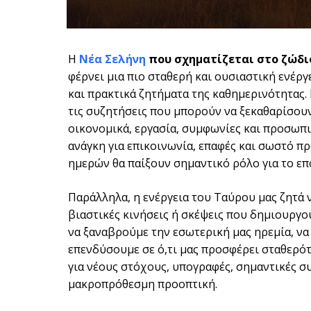
Η
Νέα Σελήνη
που σχηματίζεται στο ζώδιο
φέρνει μια πιο σταθερή και ουσιαστική ενέργ
και πρακτικά ζητήματα της καθημερινότητας. 
τις συζητήσεις που μπορούν να ξεκαθαρίσουν
οικονομικά, εργασία, συμφωνίες και προσωπι
ανάγκη για επικοινωνία, επαφές και σωστό π
ημερών θα παίξουν σημαντικό ρόλο για το επ
Παράλληλα, η ενέργεια του Ταύρου μας ζητά 
βιαστικές κινήσεις ή σκέψεις που δημιουργο
να ξαναβρούμε την εσωτερική μας ηρεμία, να
επενδύσουμε σε ό,τι μας προσφέρει σταθερότη
για νέους στόχους, υπογραφές, σημαντικές σ
μακροπρόθεσμη προοπτική.