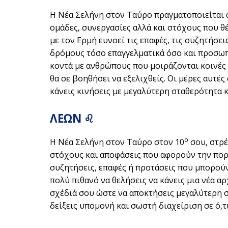
Η Νέα Σελήνη στον Ταύρο πραγματοποιείται 
ομάδες, συνεργασίες αλλά και στόχους που θ
με τον Ερμή ευνοεί τις επαφές, τις συζητήσε
δρόμους τόσο επαγγελματικά όσο και προσωπι
κοντά με ανθρώπους που μοιράζονται κοινές ι
θα σε βοηθήσει να εξελιχθείς. Οι μέρες αυτέ
κάνεις κινήσεις με μεγαλύτερη σταθερότητα 
ΛΕΩΝ ♌
ο
Η Νέα Σελήνη στον Ταύρο στον 10
σου, στρέ
στόχους και αποφάσεις που αφορούν την πορε
συζητήσεις, επαφές ή προτάσεις που μπορούν
πολύ πιθανό να θελήσεις να κάνεις μια νέα α
σχέδιά σου ώστε να αποκτήσεις μεγαλύτερη σ
δείξεις υπομονή και σωστή διαχείριση σε ό,τ