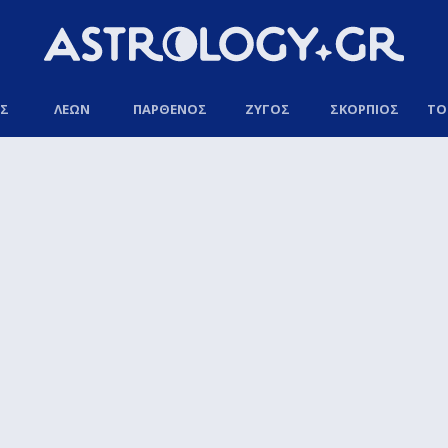
ΟΣ
ΛΕΩΝ
ΠΑΡΘΕΝΟΣ
ΖΥΓΟΣ
ΣΚΟΡΠΙΟΣ
ΤΟ