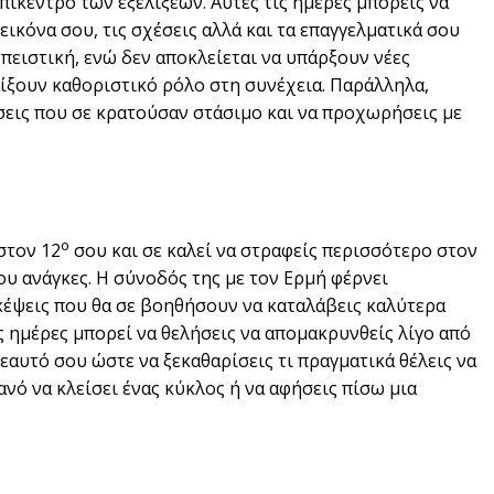
πίκεντρο των εξελίξεων. Αυτές τις ημέρες μπορείς να
εικόνα σου, τις σχέσεις αλλά και τα επαγγελματικά σου
 πειστική, ενώ δεν αποκλείεται να υπάρξουν νέες
αίξουν καθοριστικό ρόλο στη συνέχεια. Παράλληλα,
σεις που σε κρατούσαν στάσιμο και να προχωρήσεις με
ο
στον 12
σου και σε καλεί να στραφείς περισσότερο στον
ου ανάγκες. Η σύνοδός της με τον Ερμή φέρνει
κέψεις που θα σε βοηθήσουν να καταλάβεις καλύτερα
ς ημέρες μπορεί να θελήσεις να απομακρυνθείς λίγο από
εαυτό σου ώστε να ξεκαθαρίσεις τι πραγματικά θέλεις να
ανό να κλείσει ένας κύκλος ή να αφήσεις πίσω μια