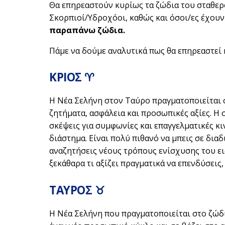
Θα επηρεαστούν κυρίως τα ζώδια του σταθερ
Σκορπιοί/Υδροχόοι, καθώς και όσοι/ες έχου
παραπάνω ζώδια.
Πάμε να δούμε αναλυτικά πως θα επηρεαστεί
ΚΡΙΟΣ ♈
Η Νέα Σελήνη στον Ταύρο πραγματοποιείται 
ζητήματα, ασφάλεια και προσωπικές αξίες. Η 
σκέψεις για συμφωνίες και επαγγελματικές κ
διάστημα. Είναι πολύ πιθανό να μπεις σε δι
αναζητήσεις νέους τρόπους ενίσχυσης του ει
ξεκάθαρα τι αξίζει πραγματικά να επενδύσεις
ΤΑΥΡΟΣ ♉
Η Νέα Σελήνη που πραγματοποιείται στο ζώδι