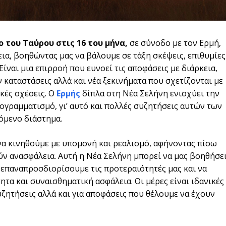
 του Ταύρου στις 16 του μήνα,
σε σύνοδο με τον Ερμή,
εια, βοηθώντας μας να βάλουμε σε τάξη σκέψεις, επιθυμίες
Είναι μια επιρροή που ευνοεί τις αποφάσεις με διάρκεια,
 καταστάσεις αλλά και νέα ξεκινήματα που σχετίζονται με
κές σχέσεις. Ο
Ερμής
δίπλα στη Νέα Σελήνη ενισχύει την
ρογραμματισμό, γι’ αυτό και πολλές συζητήσεις αυτών των
όμενο διάστημα.
να κινηθούμε με υπομονή και ρεαλισμό, αφήνοντας πίσω
ύν ανασφάλεια. Αυτή η Νέα Σελήνη μπορεί να μας βοηθήσε
 επαναπροσδιορίσουμε τις προτεραιότητές μας και να
τα και συναισθηματική ασφάλεια. Οι μέρες είναι ιδανικές
υζητήσεις αλλά και για αποφάσεις που θέλουμε να έχουν