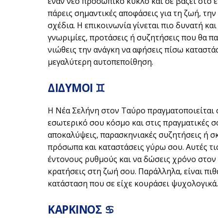
έναν νέο προσωπικό κύκλο και σε βάζει στο ε
πάρεις σημαντικές αποφάσεις για τη ζωή, την 
σχέδια. Η επικοινωνία γίνεται πιο δυνατή και
γνωριμίες, προτάσεις ή συζητήσεις που θα π
νιώθεις την ανάγκη να αφήσεις πίσω καταστά
μεγαλύτερη αυτοπεποίθηση.
ΔΙΔΥΜΟΙ ♊
Η Νέα Σελήνη στον Ταύρο πραγματοποιείται 
εσωτερικό σου κόσμο και στις πραγματικές σ
αποκαλύψεις, παρασκηνιακές συζητήσεις ή σ
πρόσωπα και καταστάσεις γύρω σου. Αυτές τι
έντονους ρυθμούς και να δώσεις χρόνο στον 
κρατήσεις στη ζωή σου. Παράλληλα, είναι πιθ
κατάσταση που σε είχε κουράσει ψυχολογικά.
ΚΑΡΚΙΝΟΣ ♋