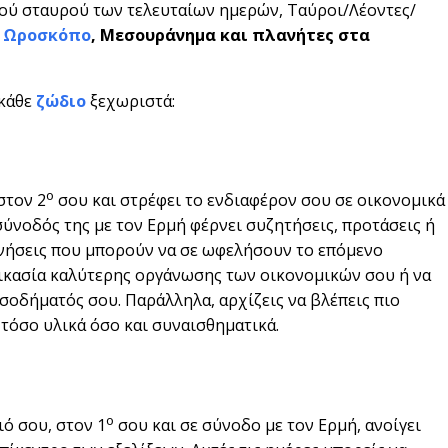
ού σταυρού των τελευταίων ημερών, Ταύροι/Λέοντες/
ν
Ωροσκόπο
, Μεσουράνημα και πλανήτες στα
 κάθε
ζώδιο
ξεχωριστά:
ο
στον 2
σου και στρέφει το ενδιαφέρον σου σε οικονομικά
σύνοδός της με τον Ερμή φέρνει συζητήσεις, προτάσεις ή
ινήσεις που μπορούν να σε ωφελήσουν το επόμενο
αδικασία καλύτερης οργάνωσης των οικονομικών σου ή να
σοδήματός σου. Παράλληλα, αρχίζεις να βλέπεις πιο
, τόσο υλικά όσο και συναισθηματικά.
ο
ό σου, στον 1
σου και σε σύνοδο με τον Ερμή, ανοίγει