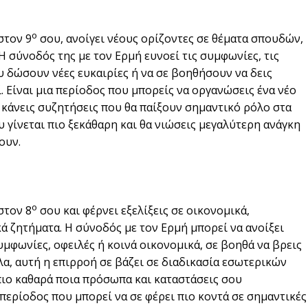
ο
στον 9
σου, ανοίγει νέους ορίζοντες σε θέματα σπουδών,
Η σύνοδός της με τον Ερμή ευνοεί τις συμφωνίες, τις
υ δώσουν νέες ευκαιρίες ή να σε βοηθήσουν να δεις
 Είναι μια περίοδος που μπορείς να οργανώσεις ένα νέο
α κάνεις συζητήσεις που θα παίξουν σημαντικό ρόλο στα
 γίνεται πιο ξεκάθαρη και θα νιώσεις μεγαλύτερη ανάγκη
ουν.
ο
στον 8
σου και φέρνει εξελίξεις σε οικονομικά,
 ζητήματα. Η σύνοδός με τον Ερμή μπορεί να ανοίξει
μφωνίες, οφειλές ή κοινά οικονομικά, σε βοηθά να βρεις
λα, αυτή η επιρροή σε βάζει σε διαδικασία εσωτερικών
πιο καθαρά ποια πρόσωπα και καταστάσεις σου
 περίοδος που μπορεί να σε φέρει πιο κοντά σε σημαντικές