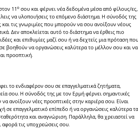
ο
στον 11
σου και φέρνει νέα δεδομένα μέσα από φίλους/ες,
έλεις να υλοποιήσεις το επόμενο διάστημα. Η σύνοδός της
ις και τις γνωριμίες που μπορούν να σου ανοίξουν νέους
κά. Δεν αποκλείεται αυτό το διάστημα να έρθεις πιο
δέες και επιθυμίες μαζί σου ή να δεχτείς μια πρόταση πο
ς σε βοηθούν να οργανώσεις καλύτερα το μέλλον σου και να
και προοπτική.
φει το ενδιαφέρον σου σε επαγγελματικά ζητήματα,
ία σου. Η σύνοδός της με τον Ερμή φέρνει σημαντικές
 να ανοίξουν νέες προοπτικές στην καριέρα σου. Είναι
ρχή σε επαγγελματικό επίπεδο ή να οργανώσεις καλύτερα τ
ταθερότητα και αναγνώριση. Παράλληλα, θα χρειαστεί να
ι αφορά τις υποχρεώσεις σου.