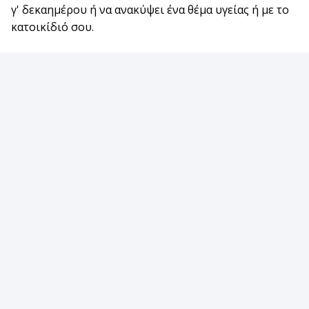
γ' δεκαημέρου ή να ανακύψει ένα θέμα υγείας ή με το
κατοικίδιό σου.