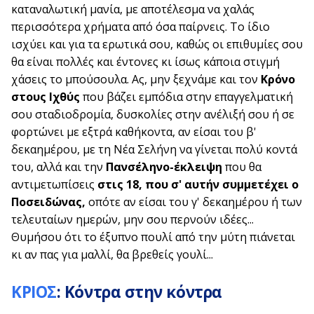
καταναλωτική μανία, με αποτέλεσμα να χαλάς
περισσότερα χρήματα από όσα παίρνεις. Το ίδιο
ισχύει και για τα ερωτικά σου, καθώς οι επιθυμίες σου
θα είναι πολλές και έντονες κι ίσως κάποια στιγμή
χάσεις το μπούσουλα. Ας, μην ξεχνάμε και τον
Κρόνο
στους Ιχθύς
που βάζει εμπόδια στην επαγγελματική
σου σταδιοδρομία, δυσκολίες στην ανέλιξή σου ή σε
φορτώνει με εξτρά καθήκοντα, αν είσαι του β'
δεκαημέρου, με τη Νέα Σελήνη να γίνεται πολύ κοντά
του, αλλά και την
Πανσέληνο-έκλειψη
που θα
αντιμετωπίσεις
στις 18, που σ' αυτήν συμμετέχει ο
Ποσειδώνας,
οπότε αν είσαι του γ' δεκαημέρου ή των
τελευταίων ημερών, μην σου περνούν ιδέες...
Θυμήσου ότι το έξυπνο πουλί από την μύτη πιάνεται
κι αν πας για μαλλί, θα βρεθείς γουλί...
ΚΡΙΟΣ
: Κόντρα στην κόντρα