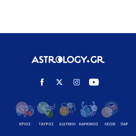
ΚΡΙΟΣ
ΤΑΥΡΟΣ
ΔΙΔΥΜΟΙ
ΚΑΡΚΙΝΟΣ
ΛΕΩΝ
ΠΑΡΘΕ