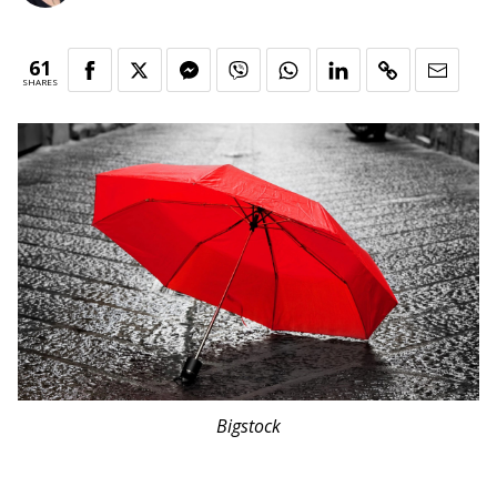
61
SHARES
Bigstock