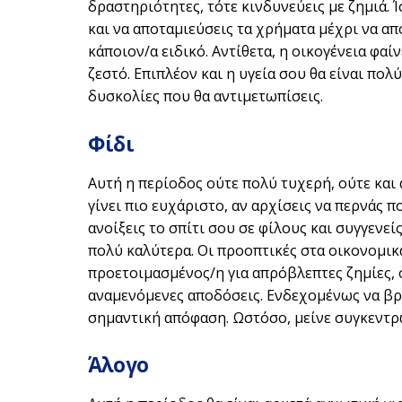
δραστηριότητες, τότε κινδυνεύεις με ζημιά. 
και να αποταμιεύσεις τα χρήματα μέχρι να α
κάποιον/α ειδικό. Αντίθετα, η οικογένεια φαίν
ζεστό. Επιπλέον και η υγεία σου θα είναι πολύ
δυσκολίες που θα αντιμετωπίσεις.
Φίδι
Αυτή η περίοδος ούτε πολύ τυχερή, ούτε και 
γίνει πιο ευχάριστο, αν αρχίσεις να περνάς 
ανοίξεις το σπίτι σου σε φίλους και συγγενεί
πολύ καλύτερα. Οι προοπτικές στα οικονομικά 
προετοιμασμένος/η για απρόβλεπτες ζημίες, 
αναμενόμενες αποδόσεις. Ενδεχομένως να βρεθ
σημαντική απόφαση. Ωστόσο, μείνε συγκεντρωμ
Άλογο