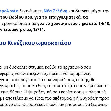
στρολογία
ξεκινά με τη
Νέα Σελήνη
και διαρκεί μέχρι την
ου ζωδίου σου, για τα επαγγελματικά, τα
ο χρονικό διάστημα
για το χρονικό διάστημα
από 14/10,
ν επόμενη, στις
13/11.
ου Κινέζικου ωροσκοπίου
ο, με δύσκολες στιγμές, καθώς το εργασιακό σου
αφέρεις να αντεπεξέλθεις, πρέπει να παραμείνεις
γιση στα πράγματα. Τα οικονομικά σου, επίσης, θα
γελματίας, όπου θα δεις τη ρευστότητά σου να μειώνεται.
ή επενδύσεις. Η ψυχολογική σου κατάσταση, με όλα αυτά
 με αποτέλεσμα να είσαι πιο απότομος/η ή ψυχρός/η προς
 μεταξύ σας. Θα σου έκανε καλό, αν μπορούσε να ξεφύγεις