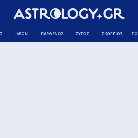
ΟΣ
ΛΕΩΝ
ΠΑΡΘΕΝΟΣ
ΖΥΓΟΣ
ΣΚΟΡΠΙΟΣ
ΤΟ