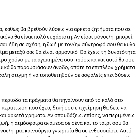
να, καθώς θα βρεθούν λύσεις για αρκετά ζητήματα που σε
ικόνα θα είναι πολύ ευχάριστη. Αν είσαι μόνος/η, μπορεί
είσαι ήδη σε σχέση, η ζωή με τον/ην σύντροφό σου θα κυλά
μα μεταξύ σας θα είναι αρμονικό. Θα έχεις τη δυνατότητα
ότερο χρόνο με τα αγαπημένα σου πρόσωπα και αυτό θα σου
μικά θα παρουσιάσουν άνοδο, οπότε τα επιπλέον χρήματα
ολη στιγμή ή να τοποθετηθούν σε ασφαλείς επενδύσεις.
 περίοδο τα πράγματα θα πηγαίνουν από το καλό στο
 περίπτωση που έχεις δική σου επιχείρηση θα δεις να
και αρκετά χρήματα. Αν σπουδάζεις, επίσης, να περιμένεις
ωή, η ατμόσφαιρα ανάμεσα σε σένα και το ταίρι σου θα
όνος/η, μια καινούργια γνωριμία θα σε ενθουσιάσει. Αυτό