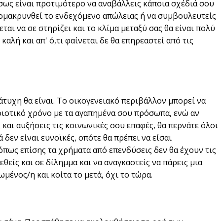
Ίσως είναι προτιμότερο να αναβάλλεις κάποια σχέδιά σου
πομακρυνθεί το ενδεχόμενο απώλειας ή να συμβουλευτείς
εται να σε στηρίζει και το κλίμα μεταξύ σας θα είναι πολύ
 καλή και απ' ό,τι φαίνεται δε θα επηρεαστεί από τις
άτυχη θα είναι. Το οικογενειακό περιβάλλον μπορεί να
ποιοτικό χρόνο με τα αγαπημένα σου πρόσωπα, ενώ αν
ς και αυξήσεις τις κοινωνικές σου επαφές, θα περνάτε όλοι
δεν είναι ευνοϊκές, οπότε θα πρέπει να είσαι
όπως επίσης τα χρήματα από επενδύσεις δεν θα έχουν τις
είς και σε δίλημμα και να αναγκαστείς να πάρεις μια
ένος/η και κοίτα το μετά, όχι το τώρα.