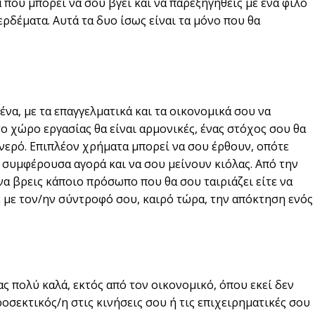
α που μπορεί να σου βγει και να παρεξηγηθείς με ένα φίλο
ερδέματα. Αυτά τα δυο ίσως είναι τα μόνο που θα
ένα, με τα επαγγελματικά και τα οικονομικά σου να
ο χώρο εργασίας θα είναι αρμονικές, ένας στόχος σου θα
 νερό. Επιπλέον χρήματα μπορεί να σου έρθουν, οπότε
α συμφέρουσα αγορά και να σου μείνουν κιόλας. Από την
 να βρεις κάποιο πρόσωπο που θα σου ταιριάζει είτε να
ε με τον/ην σύντροφό σου, καιρό τώρα, την απόκτηση ενός
ας πολύ καλά, εκτός από τον οικονομικό, όπου εκεί δεν
ροσεκτικός/η στις κινήσεις σου ή τις επιχειρηματικές σου