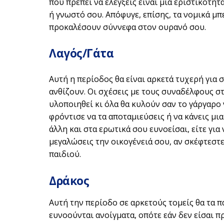
που πρέπει να ελέγξεις είναι μια εριστικότητ
ή γνωστό σου. Απόφυγε, επίσης, τα νομικά μπ
προκαλέσουν σύννεφα στον ουρανό σου.
Λαγός/Γάτα
Αυτή η περίοδος θα είναι αρκετά τυχερή για σ
ανθίζουν. Οι σχέσεις με τους συναδέλφους στ
υλοποιηθεί κι όλα θα κυλούν σαν το γάργαρο
φρόντισε να τα αποταμιεύσεις ή να κάνεις μι
άλλη και στα ερωτικά σου ευνοείσαι, είτε για
μεγαλώσεις την οικογένειά σου, αν σκέφτεστ
παιδιού.
Δράκος
Αυτή την περίοδο σε αρκετούς τομείς θα τα π
ευνοούνται ανοίγματα, οπότε εάν δεν είσαι π