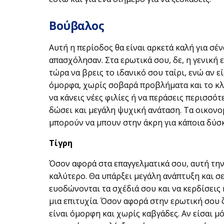
Βούβαλος
Αυτή η περίοδος θα είναι αρκετά καλή για σέ
απασχόλησαν. Στα ερωτικά σου, δε, η γενική ε
τώρα να βρεις το ιδανικό σου ταίρι, ενώ αν 
όμορφα, χωρίς σοβαρά προβλήματα και το κλί
να κάνεις νέες φιλίες ή να περάσεις περισσ
δώσει και μεγάλη ψυχική ανάταση. Τα οικονο
μπορούν να μπουν στην άκρη για κάποια δύσκ
Τίγρη
Όσον αφορά στα επαγγελματικά σου, αυτή την
καλύτερο. Θα υπάρξει μεγάλη ανάπτυξη και σε
ευοδώνονται τα σχέδιά σου και να κερδίσεις 
μια επιτυχία. Όσον αφορά στην ερωτική σου ζ
είναι όμορφη και χωρίς καβγάδες. Αν είσαι μ