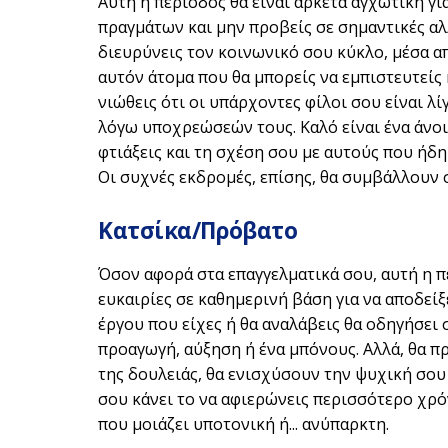
Αυτή η περίοδος θα είναι αρκετά αγχωτική γ
πραγμάτων και μην προβείς σε σημαντικές αλλ
διευρύνεις τον κοινωνικό σου κύκλο, μέσα α
αυτόν άτομα που θα μπορείς να εμπιστευτείς
νιώθεις ότι οι υπάρχοντες φίλοι σου είναι λί
λόγω υποχρεώσεών τους. Καλό είναι ένα άνοι
φτιάξεις και τη σχέση σου με αυτούς που ήδη
Οι συχνές εκδρομές, επίσης, θα συμβάλλουν
Κατσίκα/Πρόβατο
Όσον αφορά στα επαγγελματικά σου, αυτή η πε
ευκαιρίες σε καθημερινή βάση για να αποδείξ
έργου που είχες ή θα αναλάβεις θα οδηγήσει 
προαγωγή, αύξηση ή ένα μπόνους. Αλλά, θα π
της δουλειάς, θα ενισχύσουν την ψυχική σου 
σου κάνει το να αφιερώνεις περισσότερο χρ
που μοιάζει υποτονική ή... ανύπαρκτη.