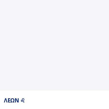
ΛΕΩΝ ♌