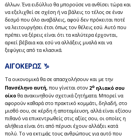
άλλων. Ένα ειδύλλιο θα μπορούσε να ανθίσει τώρα και
να εξελιχθεί σε σχέση ή να βάλεις το τέλος σε έναν
δεσμό που όλο αναβάλεις, αφού δεν πρόκειται ποτέ
να λειτουργήσει έτσι όπως τον θέλεις εσύ. Αυτό που
πρέπει να ξέρεις είναι ότι τα καλύτερα έρχονται,
αρκεί βέβαια και εσύ να αλλάξεις μυαλά και να
ξεφύγεις από τα κλασικά.
ΑΙΓΟΚΕΡΩΣ ♑
Τα οικονομικά θα σε απασχολήσουν και με την
ο
Πανσέληνο
αυτή,
που γίνεται στον
2
ηλιακό σου
οίκο
θα ανακινηθούν σχετικά ζητήματα. Μπορεί να
αφορούν καθαρά στο πρακτικό κομμάτι, δηλαδή, στο
μισθό σου, σε κέρδη ή αποταμίευση, αλλά είναι εξίσου
πιθανό να επικεντρωθείς στις αξίες σου, οι οποίες η
αλήθεια είναι ότι από πέρυσι έχουν αλλάξει κατά
πολύ. Το να εκτιμάς τους ανθρώπους για αυτό που