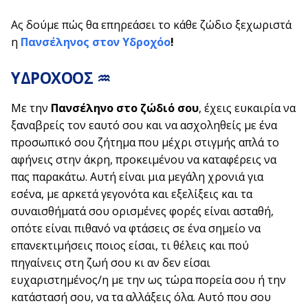
Ας δούμε πώς θα επηρεάσει το κάθε ζώδιο ξεχωριστά
η
Πανσέληνος στον Υδροχόο
!
ΥΔΡΟΧΟΟΣ ♒
Με την
Πανσέληνο στο ζώδιό σου
, έχεις ευκαιρία να
ξαναβρείς τον εαυτό σου και να ασχοληθείς με ένα
προσωπικό σου ζήτημα που μέχρι στιγμής απλά το
αφήνεις στην άκρη, προκειμένου να καταφέρεις να
πας παρακάτω. Αυτή είναι μια μεγάλη χρονιά για
εσένα, με αρκετά γεγονότα και εξελίξεις και τα
συναισθήματά σου ορισμένες φορές είναι ασταθή,
οπότε είναι πιθανό να φτάσεις σε ένα σημείο να
επανεκτιμήσεις ποιος είσαι, τι θέλεις και πού
πηγαίνεις στη ζωή σου κι αν δεν είσαι
ευχαριστημένος/η με την ως τώρα πορεία σου ή την
κατάστασή σου, να τα αλλάξεις όλα. Αυτό που σου