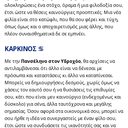
ολοκληρώσεις ένα στόχο, όραμα ή μια φιλοδοξία σου,
έτσι ώστε να θέσεις καινούργιες προοπτικές. Μια νέα
φιλία είναι στο κατώφλι, που θα σου φέρει και τύχη,
όπως όμως και ο αποχαιρετισμός μιας άλλης, που
πλέον συναισθηματικά δε σε εμπνέει.
ΚΑΡΚΙΝΟΣ ♋
Με την
Πανσέληνο στον Υδροχόο
, θα αρχίσεις να
αντιλαμβάνεσαι ότι άλλο είναι να δένεσαι με
πρόσωπα και καταστάσεις κι άλλο να καταπίνεσαι.
Μπορείς να δημιουργήσεις δεσμούς, χωρίς όμως να
χάσεις τον εαυτό σου ή να θυσιάσεις τις επιθυμίες
σου, κάτι που είναι μεν καινούργιο (ενδεχομένως και
δύσκολο) για σένα, άλλα ταυτόχρονα και μεγάλης
σημασίας. Όσον αφορά στα οικονομικά σου, μπορεί να
σου ήρθε η ιδέα να συνεργαστείς με έναν φίλο σου,
έτσι ώστε να συνδυάσετε τις ικανότητές σας και να