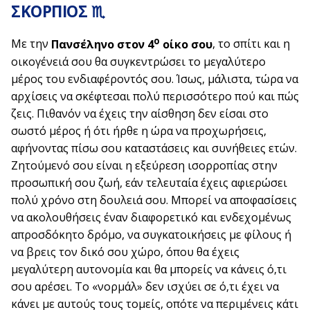
ΣΚΟΡΠΙΟΣ ♏
ο
Με την
Πανσέληνο στον 4
οίκο σου
, το σπίτι και η
οικογένειά σου θα συγκεντρώσει το μεγαλύτερο
μέρος του ενδιαφέροντός σου. Ίσως, μάλιστα, τώρα να
αρχίσεις να σκέφτεσαι πολύ περισσότερο πού και πώς
ζεις. Πιθανόν να έχεις την αίσθηση δεν είσαι στο
σωστό μέρος ή ότι ήρθε η ώρα να προχωρήσεις,
αφήνοντας πίσω σου καταστάσεις και συνήθειες ετών.
Ζητούμενό σου είναι η εξεύρεση ισορροπίας στην
προσωπική σου ζωή, εάν τελευταία έχεις αφιερώσει
πολύ χρόνο στη δουλειά σου. Μπορεί να αποφασίσεις
να ακολουθήσεις έναν διαφορετικό και ενδεχομένως
απροσδόκητο δρόμο, να συγκατοικήσεις με φίλους ή
να βρεις τον δικό σου χώρο, όπου θα έχεις
μεγαλύτερη αυτονομία και θα μπορείς να κάνεις ό,τι
σου αρέσει. Το «νορμάλ» δεν ισχύει σε ό,τι έχει να
κάνει με αυτούς τους τομείς, οπότε να περιμένεις κάτι