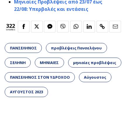
Μηνιαίες Προβλέψεις από 23/07 έως
22/08: Υπερβολές και εντάσεις
322
SHARES
ΠΑΝΣΕΛΗΝΟΣ
προβλέψεις Πανσελήνου
ΣΕΛΗΝΗ
ΜΗΝΙΑΙΕΣ
μηνιαίες προβλέψεις
ΠΑΝΣΕΛΗΝΟΣ ΣΤΟΝ ΥΔΡΟΧΟΟ
Αύγουστος
ΑΥΓΟΥΣΤΟΣ 2023