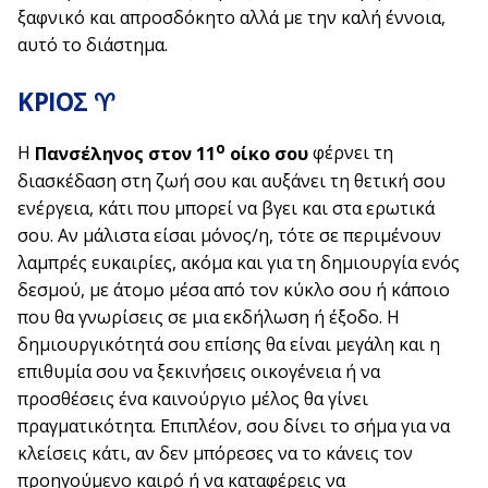
ξαφνικό και απροσδόκητο αλλά με την καλή έννοια,
αυτό το διάστημα.
ΚΡΙΟΣ ♈
ο
Η
Πανσέληνος στον 11
οίκο σου
φέρνει τη
διασκέδαση στη ζωή σου και αυξάνει τη θετική σου
ενέργεια, κάτι που μπορεί να βγει και στα ερωτικά
σου. Αν μάλιστα είσαι μόνος/η, τότε σε περιμένουν
λαμπρές ευκαιρίες, ακόμα και για τη δημιουργία ενός
δεσμού, με άτομο μέσα από τον κύκλο σου ή κάποιο
που θα γνωρίσεις σε μια εκδήλωση ή έξοδο. Η
δημιουργικότητά σου επίσης θα είναι μεγάλη και η
επιθυμία σου να ξεκινήσεις οικογένεια ή να
προσθέσεις ένα καινούργιο μέλος θα γίνει
πραγματικότητα. Επιπλέον, σου δίνει το σήμα για να
κλείσεις κάτι, αν δεν μπόρεσες να το κάνεις τον
προηγούμενο καιρό ή να καταφέρεις να