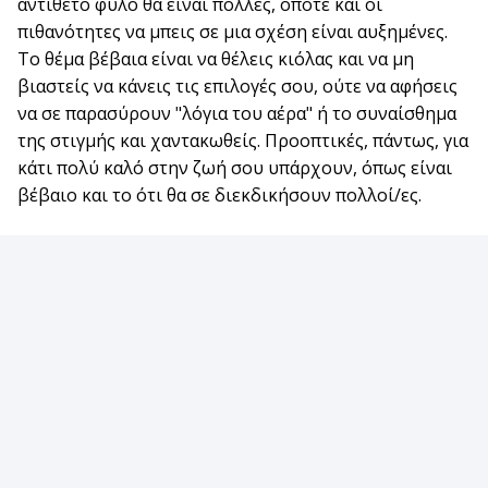
αντίθετο φύλο θα είναι πολλές, οπότε και οι
πιθανότητες να μπεις σε μια σχέση είναι αυξημένες.
Το θέμα βέβαια είναι να θέλεις κιόλας και να μη
βιαστείς να κάνεις τις επιλογές σου, ούτε να αφήσεις
να σε παρασύρουν "λόγια του αέρα" ή το συναίσθημα
της στιγμής και χαντακωθείς. Προοπτικές, πάντως, για
κάτι πολύ καλό στην ζωή σου υπάρχουν, όπως είναι
βέβαιο και το ότι θα σε διεκδικήσουν πολλοί/ες.