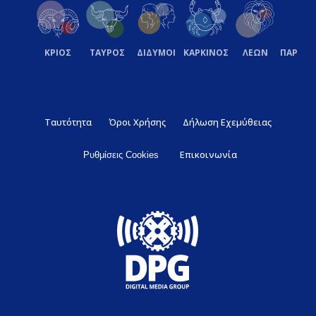
ΚΡΙΟΣ
ΤΑΥΡΟΣ
ΔΙΔΥΜΟΙ
ΚΑΡΚΙΝΟΣ
ΛΕΩΝ
ΠΑΡΘΕ
Ταυτότητα
Όροι Χρήσης
Δήλωση Εχεμύθειας
Επικοινωνία
Ρυθμίσεις Cookies