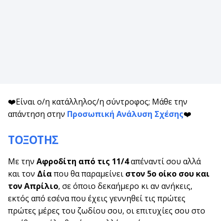
❤️Είναι ο/η κατάλληλος/η σύντροφος; Μάθε την
απάντηση στην
Προσωπική Ανάλυση Σχέσης
❤️
ΤΟΞΟΤΗΣ
Με την
Αφροδίτη από τις 11/4
απέναντί σου αλλά
και τον
Δία
που θα παραμείνει
στον 5ο οίκο σου και
τον Απρίλιο
, σε όποιο δεκαήμερο κι αν ανήκεις,
εκτός από εσένα που έχεις γεννηθεί τις πρώτες
πρώτες μέρες του ζωδίου σου, οι επιτυχίες σου στο