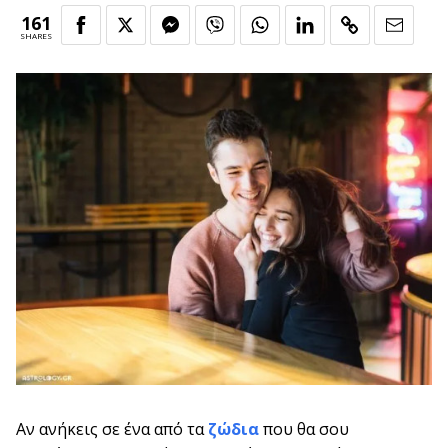
161
SHARES
Αν ανήκεις σε ένα από τα
ζώδια
που θα σου