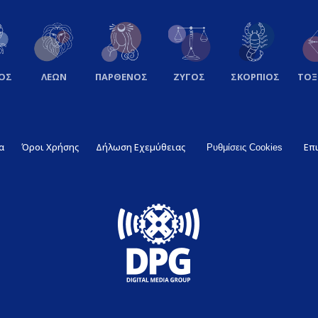
ΟΣ
ΛΕΩΝ
ΠΑΡΘΕΝΟΣ
ΖΥΓΟΣ
ΣΚΟΡΠΙΟΣ
ΤΟ
α
Όροι Χρήσης
Δήλωση Εχεμύθειας
Επ
Ρυθμίσεις Cookies