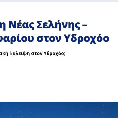
η Νέας Σελήνης –
αρίου στον Υδροχόο
ακή Έκλειψη στον Υδροχόο;