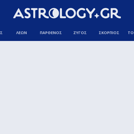
ΟΣ
ΛΕΩΝ
ΠΑΡΘΕΝΟΣ
ΖΥΓΟΣ
ΣΚΟΡΠΙΟΣ
ΤΟ