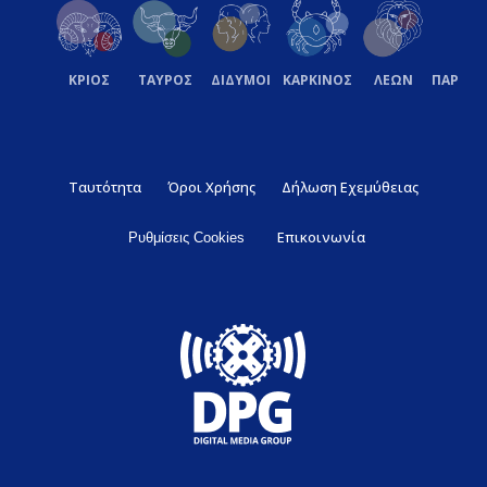
ΚΡΙΟΣ
ΤΑΥΡΟΣ
ΔΙΔΥΜΟΙ
ΚΑΡΚΙΝΟΣ
ΛΕΩΝ
ΠΑΡΘΕ
Ταυτότητα
Όροι Χρήσης
Δήλωση Εχεμύθειας
Επικοινωνία
Ρυθμίσεις Cookies