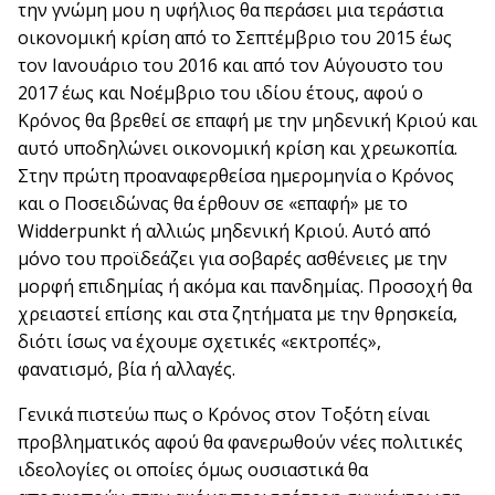
την γνώμη μου η υφήλιος θα περάσει μια τεράστια
οικονομική κρίση από το Σεπτέμβριο του 2015 έως
τον Ιανουάριο του 2016 και από τον Αύγουστο του
2017 έως και Νοέμβριο του ιδίου έτους, αφού ο
Κρόνος θα βρεθεί σε επαφή με την μηδενική Κριού και
αυτό υποδηλώνει οικονομική κρίση και χρεωκοπία.
Στην πρώτη προαναφερθείσα ημερομηνία ο Κρόνος
και ο Ποσειδώνας θα έρθουν σε «επαφή» με το
Widderpunkt ή αλλιώς μηδενική Κριού. Αυτό από
μόνο του προϊδεάζει για σοβαρές ασθένειες με την
μορφή επιδημίας ή ακόμα και πανδημίας. Προσοχή θα
χρειαστεί επίσης και στα ζητήματα με την θρησκεία,
διότι ίσως να έχουμε σχετικές «εκτροπές»,
φανατισμό, βία ή αλλαγές.
Γενικά πιστεύω πως ο Κρόνος στον Τοξότη είναι
προβληματικός αφού θα φανερωθούν νέες πολιτικές
ιδεολογίες οι οποίες όμως ουσιαστικά θα