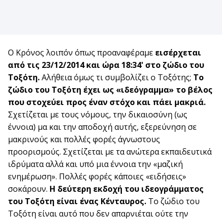
Ο Κρόνος λοιπόν όπως προαναφέραμε
εισέρχεται
από τις 23/12/2014 και ώρα 18:34' στο ζώδιο του
Τοξότη.
Αλήθεια όμως τι συμβολίζει ο Τοξότης;
Το
ζώδιο του Τοξότη έχει ως «ιδεόγραμμα» το βέλος
που στοχεύει προς έναν στόχο και πάει μακριά.
Σχετίζεται με τους νόμους, την δικαιοσύνη (ως
έννοια) μα και την αποδοχή αυτής, εξερεύνηση σε
μακρινούς και πολλές φορές άγνωστους
προορισμούς. Σχετίζεται με τα ανώτερα εκπαιδευτικά
ιδρύματα αλλά και υπό μια έννοια την «μαζική
ενημέρωση». Πολλές φορές κάποιες «ειδήσεις»
σοκάρουν.
Η δεύτερη εκδοχή του ιδεογράμματος
του Τοξότη είναι ένας Κένταυρος.
Το ζώδιο του
Τοξότη είναι αυτό που δεν απαρνιέται ούτε την