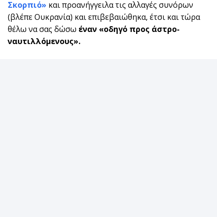
Σκορπιό»
και προανήγγειλα τις αλλαγές συνόρων
(βλέπε Ουκρανία) και επιβεβαιώθηκα, έτσι και τώρα
θέλω να σας δώσω
έναν «οδηγό προς άστρο-
ναυτιλλόμενους».