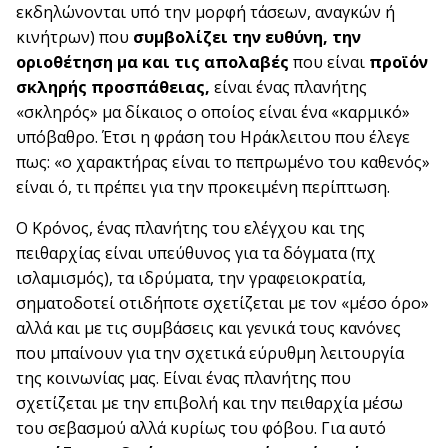
εκδηλώνονται υπό την μορφή τάσεων, αναγκών ή
κινήτρων) που
συμβολίζει την ευθύνη, την
οριοθέτηση μα και τις απολαβές
που είναι
προϊόν
σκληρής προσπάθειας,
είναι ένας πλανήτης
«σκληρός» μα δίκαιος ο οποίος είναι ένα «καρμικό»
υπόβαθρο. Έτσι η φράση του Ηράκλειτου που έλεγε
πως: «ο χαρακτήρας είναι το πεπρωμένο του καθενός»
είναι ό, τι πρέπει για την προκειμένη περίπτωση.
Ο Κρόνος, ένας πλανήτης του ελέγχου και της
πειθαρχίας είναι υπεύθυνος για τα δόγματα (πχ
ισλαμισμός), τα ιδρύματα, την γραφειοκρατία,
σηματοδοτεί οτιδήποτε σχετίζεται με τον «μέσο όρο»
αλλά και με τις συμβάσεις και γενικά τους κανόνες
που μπαίνουν για την σχετικά εύρυθμη λειτουργία
της κοινωνίας μας. Είναι ένας πλανήτης που
σχετίζεται με την επιβολή και την πειθαρχία μέσω
του σεβασμού αλλά κυρίως του φόβου. Για αυτό