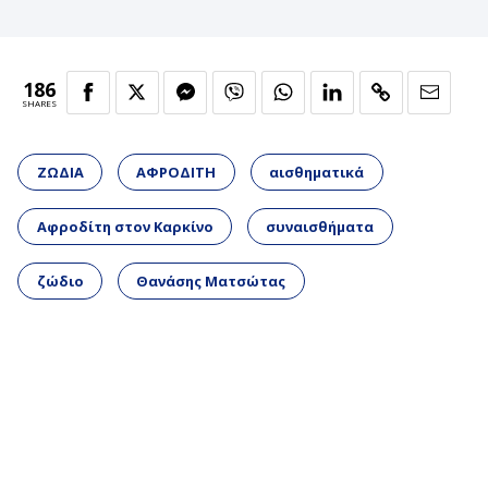
186
SHARES
ΖΩΔΙΑ
ΑΦΡΟΔΙΤΗ
αισθηματικά
Αφροδίτη στον Καρκίνο
συναισθήματα
ζώδιο
Θανάσης Ματσώτας