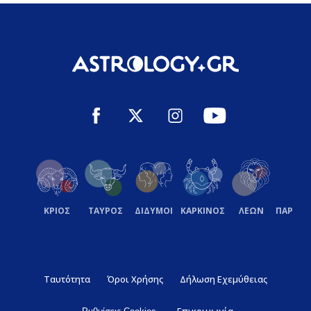
ΚΡΙΟΣ
ΤΑΥΡΟΣ
ΔΙΔΥΜΟΙ
ΚΑΡΚΙΝΟΣ
ΛΕΩΝ
ΠΑΡΘΕ
Ταυτότητα
Όροι Χρήσης
Δήλωση Εχεμύθειας
Επικοινωνία