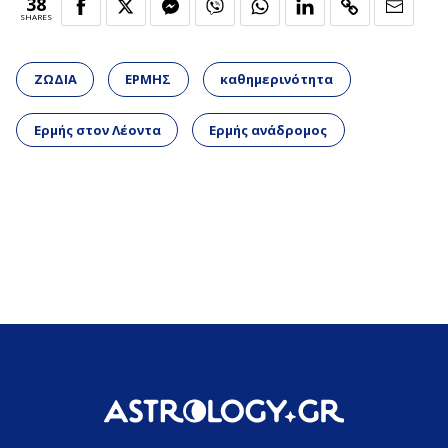
38
SHARES
ΖΩΔΙΑ
ΕΡΜΗΣ
καθημερινότητα
Ερμής στον Λέοντα
Ερμής ανάδρομος