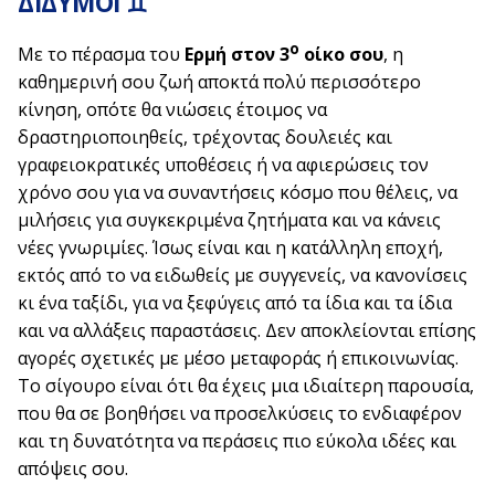
ΔΙΔΥΜΟΙ ♊
ο
Με το πέρασμα του
Ερμή στον 3
οίκο σου
, η
καθημερινή σου ζωή αποκτά πολύ περισσότερο
κίνηση, οπότε θα νιώσεις έτοιμος να
δραστηριοποιηθείς, τρέχοντας δουλειές και
γραφειοκρατικές υποθέσεις ή να αφιερώσεις τον
χρόνο σου για να συναντήσεις κόσμο που θέλεις, να
μιλήσεις για συγκεκριμένα ζητήματα και να κάνεις
νέες γνωριμίες. Ίσως είναι και η κατάλληλη εποχή,
εκτός από το να ειδωθείς με συγγενείς, να κανονίσεις
κι ένα ταξίδι, για να ξεφύγεις από τα ίδια και τα ίδια
και να αλλάξεις παραστάσεις. Δεν αποκλείονται επίσης
αγορές σχετικές με μέσο μεταφοράς ή επικοινωνίας.
Το σίγουρο είναι ότι θα έχεις μια ιδιαίτερη παρουσία,
που θα σε βοηθήσει να προσελκύσεις το ενδιαφέρον
και τη δυνατότητα να περάσεις πιο εύκολα ιδέες και
απόψεις σου.