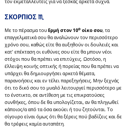
τον εκμεταλλευτείς για να ξεσκάς αρκετά συχνά.
ΣΚΟΡΠΙΟΣ ♏
ο
Με το πέρασμα του
Ερμή στον 10
οίκο σου
, τα
επαγγελματικά σου θα αναλώνουν τον περισσότερο
χρόνο σου, καθώς είτε θα αυξηθούν οι δουλειές και
κατ' επέκταση οι ευθύνες σου είτε θα μπουν νέοι
στόχοι που θα πρέπει να επιτύχεις. Ωστόσο, η
έλλειψη κοινής οπτικής ή πορείας που θα πρέπει να
υπάρχει θα δημιουργήσει αρκετά θέματα,
παρανοήσεις και εν τέλει παρεξηγήσεις. Μην ξεχνάς
ότι το δικό σου το μυαλό λειτουργεί περισσότερο με
το ένστικτο, σε αντίθεση με τις επικρατούσες
συνθήκες, όπου δε θα υπολογίζεται, αν θα πληγωθεί
κάποιος/α από τα όσα ακούει ή του ζητούνται. Το
σίγουρο είναι όμως ότι θα ξέρεις πού βαδίζεις και δε
θα τρέφεις καμία αυταπάτη.