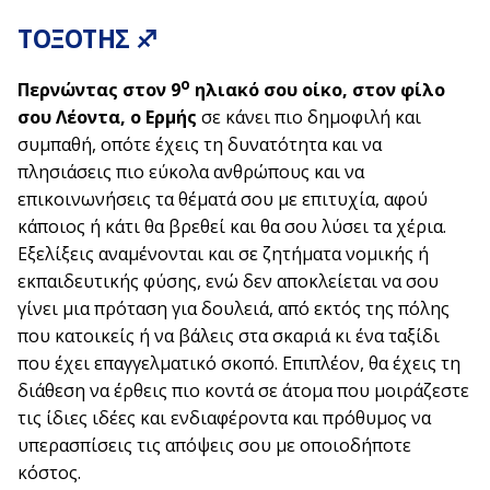
ΤΟΞΟΤΗΣ ♐
ο
Περνώντας στον 9
ηλιακό σου οίκο, στον φίλο
σου Λέοντα, ο Ερμής
σε κάνει πιο δημοφιλή και
συμπαθή, οπότε έχεις τη δυνατότητα και να
πλησιάσεις πιο εύκολα ανθρώπους και να
επικοινωνήσεις τα θέματά σου με επιτυχία, αφού
κάποιος ή κάτι θα βρεθεί και θα σου λύσει τα χέρια.
Εξελίξεις αναμένονται και σε ζητήματα νομικής ή
εκπαιδευτικής φύσης, ενώ δεν αποκλείεται να σου
γίνει μια πρόταση για δουλειά, από εκτός της πόλης
που κατοικείς ή να βάλεις στα σκαριά κι ένα ταξίδι
που έχει επαγγελματικό σκοπό. Επιπλέον, θα έχεις τη
διάθεση να έρθεις πιο κοντά σε άτομα που μοιράζεστε
τις ίδιες ιδέες και ενδιαφέροντα και πρόθυμος να
υπερασπίσεις τις απόψεις σου με οποιοδήποτε
κόστος.