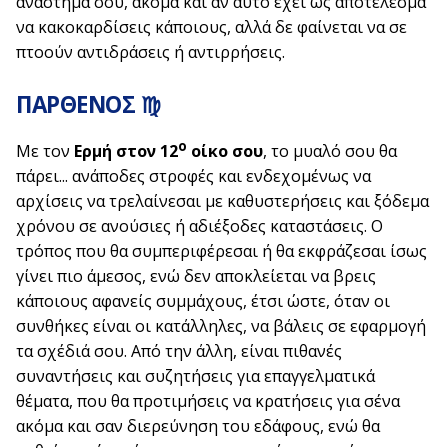
ανάστημά σου, ακόμα και αν αυτό έχει ως αποτέλεσμα
να κακοκαρδίσεις κάποιους, αλλά δε φαίνεται να σε
πτοούν αντιδράσεις ή αντιρρήσεις.
ΠΑΡΘΕΝΟΣ ♍
ο
Με τον
Ερμή στον 12
οίκο σου
, το μυαλό σου θα
πάρει... ανάποδες στροφές και ενδεχομένως να
αρχίσεις να τρελαίνεσαι με καθυστερήσεις και ξόδεμα
χρόνου σε ανούσιες ή αδιέξοδες καταστάσεις. Ο
τρόπος που θα συμπεριφέρεσαι ή θα εκφράζεσαι ίσως
γίνει πιο άμεσος, ενώ δεν αποκλείεται να βρεις
κάποιους αφανείς συμμάχους, έτσι ώστε, όταν οι
συνθήκες είναι οι κατάλληλες, να βάλεις σε εφαρμογή
τα σχέδιά σου. Από την άλλη, είναι πιθανές
συναντήσεις και συζητήσεις για επαγγελματικά
θέματα, που θα προτιμήσεις να κρατήσεις για σένα
ακόμα και σαν διερεύνηση του εδάφους, ενώ θα