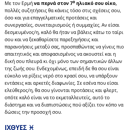
ο
Με τον Ερμή
να περνά στον 7
ηλιακό σου οίκο,
πολλές συζητήσεις θα κάνεις τόσο στις σχέσεις σου,
όσο και για επαγγελματικές προτάσεις και
συνεργασίες, συνεταιρισμούς ή συμμαχίες. Αν είσαι
δεσμευμένος/η, καλό θα ήταν να βάλεις κάτω το ταίρι
σου και να ξεκαθαρίσετε παρεξηγήσεις και
παρανοήσεις μεταξύ σας, προσπαθώντας να γίνεις πιο
απαιτητικός και αποφασισμένος να ακουστεί και η
δική σου πλευρά κι όχι μόνο των σημαντικών άλλων
της ζωής σου. Ενδεχομένως, επειδή δε θα σου είναι
εύκολο να ρίξεις νερό στο κρασί σου, να υπάρξουν
εντάσεις και αρκετές διαφωνίες. Σε εσένα που είσαι
ελεύθερος/η, θα σου γίνονται προτάσεις και φλερτ,
οπότε καλό είναι να το εκμεταλλευτείς, αυτό το
διάστημα και να διαπιστώσεις πού αξίζει τον κόπο να
δώσεις την προσοχή σου.
ΙΧΘΥΕΣ ♓