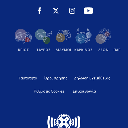
ΚΡΙΟΣ
ΤΑΥΡΟΣ
ΔΙΔΥΜΟΙ
ΚΑΡΚΙΝΟΣ
ΛΕΩΝ
ΠΑΡΘΕ
Ταυτότητα
Όροι Χρήσης
Δήλωση Εχεμύθειας
Επικοινωνία
Ρυθμίσεις Cookies