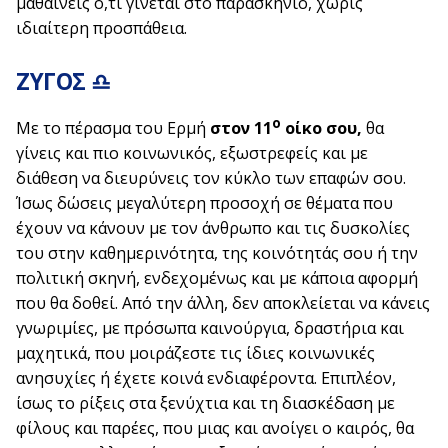
μαθαίνεις ό,τι γίνεται στο παρασκήνιο, χωρίς
ιδιαίτερη προσπάθεια.
ΖΥΓΟΣ ♎
ο
Με το πέρασμα του Ερμή
στον 11
οίκο σου,
θα
γίνεις και πιο κοινωνικός, εξωστρεφείς και με
διάθεση να διευρύνεις τον κύκλο των επαφών σου.
Ίσως δώσεις μεγαλύτερη προσοχή σε θέματα που
έχουν να κάνουν με τον άνθρωπο και τις δυσκολίες
του στην καθημερινότητα, της κοινότητάς σου ή την
πολιτική σκηνή, ενδεχομένως και με κάποια αφορμή
που θα δοθεί. Από την άλλη, δεν αποκλείεται να κάνεις
γνωριμίες, με πρόσωπα καινούργια, δραστήρια και
μαχητικά, που μοιράζεστε τις ίδιες κοινωνικές
ανησυχίες ή έχετε κοινά ενδιαφέροντα. Επιπλέον,
ίσως το ρίξεις στα ξενύχτια και τη διασκέδαση με
φίλους και παρέες, που μιας και ανοίγει ο καιρός, θα