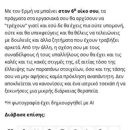
ο
Με τον Ερμή να μπαίνει
στον 6
οίκο σου
, τα
πράγματα στα εργασιακά σου θα αρχίσουν να
"τρέχουν" γιατί και εσύ δε θα έχεις πια ούτε υπομονή,
ούτε και θα υπεκφεύγεις και θα θέλεις να τελειώνεις
με δουλειές και άλλα ζητήματα που έχουν τραβήξει
αρκετά. Από την άλλη, η σχέση σου με τους
συναδέλφους ή τους υπαλλήλους σου θα έχει και τις
καλές και τις κακές στιγμές της, εξ αιτίας τόσο της
έλλειψης των παραπάνω στοιχείων, όσο και της τάσης
σου να μην αφήσεις καμία πρόκληση αναπάντητη. Δεν
αποκλείεται να κανονίσεις και ένα ιατρικό τσεκάπ ή να
ξεκινήσεις μια μικρής διάρκειας θεραπεία.
*Η φωτογραφία έχει δημιουργηθεί με AI
Διάβασε επίσης: