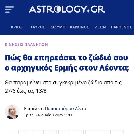
ΚΡΙΟΣ
ΤΑΥΡΟΣ
ΔΙΔΥΜΟΙ
ΚΑΡΚΙΝΟΣ
ΛΕΩΝ
ΠΑΡΘΕΝΟΣ
ΚΙΝΗΣΕΙΣ ΠΛΑΝΗΤΩΝ
Πώς θα επηρεάσει το ζώδιό σου
ο αρχηγικός Ερμής στον Λέοντα;
Θα παραμείνει στο συγκεκριμένο ζώδιο από τις
27/6 έως τις 13/8
Επιμέλεια
Παπασταύρου Λίντα
Τρίτη, 24 Ιουνίου 2025 11:00