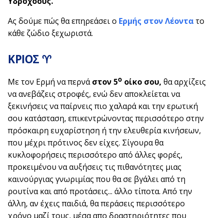
Υδροχόους.
Ας δούμε πώς θα επηρεάσει ο
Ερμής
στον Λέοντα
το
κάθε ζώδιο ξεχωριστά.
ΚΡΙΟΣ ♈
ο
Με τον Ερμή να περνά
στον 5
οίκο σου,
θα αρχίζεις
να ανεβάζεις στροφές, ενώ δεν αποκλείεται να
ξεκινήσεις να παίρνεις πιο χαλαρά και την ερωτική
σου κατάσταση, επικεντρώνοντας περισσότερο στην
πρόσκαιρη ευχαρίστηση ή την ελευθερία κινήσεων,
που μέχρι πρότινος δεν είχες. Σίγουρα θα
κυκλοφορήσεις περισσότερο από άλλες φορές,
προκειμένου να αυξήσεις τις πιθανότητες μιας
καινούργιας γνωριμίας που θα σε βγάλει από τη
ρουτίνα και από προτάσεις... άλλο τίποτα. Από την
άλλη, αν έχεις παιδιά, θα περάσεις περισσότερο
χρόνο μαζί τους, μέσα απο δραστηριότητες που