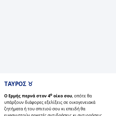
ΤΑΥΡΟΣ ♉
ο
Ο Ερμής περνά στον 4
οίκο σου
, οπότε θα
υπάρξουν διάφορες εξελίξεις σε οικογενειακά
ζητήματα ή του σπιτιού σου κι επειδή θα
εμφανιστούν αρκετές αντιδράσεις κι αντιρρήσεις,