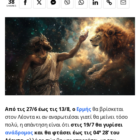
38
SHARES
Από τις 27/6 έως τις 13/8, ο
Ερμής
θα βρίσκεται
στον Λέοντα κι αν αναρωτιέσαι γιατί θα μείνει τόσο
πολύ, η απάντηση είναι ότι
στις 19/7 θα γυρίσει
ανάδρομος
και θα φτάσει έως τις 04° 28’ του