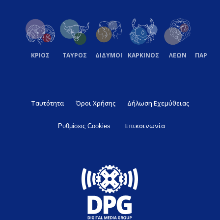
ΚΡΙΟΣ
ΤΑΥΡΟΣ
ΔΙΔΥΜΟΙ
ΚΑΡΚΙΝΟΣ
ΛΕΩΝ
ΠΑΡΘΕ
Ταυτότητα
Όροι Χρήσης
Δήλωση Εχεμύθειας
Επικοινωνία
Ρυθμίσεις Cookies