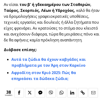
Αν είσαι
του β' ή γ΄δεκαημέρου των Σταθερών,
Ταύρος, Σκορπιός, Λέων ή Υδροχόος,
καλό θα ήταν
να δρομολογήσεις γραφειοκρατικές υποθέσεις,
τεχνικές εργασίες και δουλειές ή άλλα ζητήματα που
είχες φρενάρει. Αν κρατούσες το στόμα σου κλειστό
και ανεχόσουν διάφορα, τώρα θα μοιράσεις πόνο και
δε θα αφήνεις καμία πρόκληση αναπάντητη.
Διάβασε επίσης:
Αυτά τα ζώδια θα έχουν καβγάδες και
προβλήματα με τον Άρη στον Καρκίνο
Αφροδίτη στον Κριό 2025: Πώς θα
επηρεάσει τα δώδεκα ζώδια;
38
SHARES