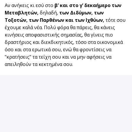
Αν ανήκεις κι εσύ στο
β’ και στο γ’ δεκαήμερο των
Μεταβλητών,
δηλαδή,
των Διδύμων, των
Τοξοτών, των Παρθένων και των Ιχθύων,
τότε σου
έχουμε καλά νέα. Πολύ φόρα θα πάρεις, θα κάνεις
κινήσεις αποφασιστικής σημασίας, θα γίνεις πιο
δραστήριος και διεκδικητικός, τόσο στα οικονομικά
όσο και στα ερωτικά σου, ενώ θα φροντίσεις να
"κρατήσεις" τα τείχη σου και να μην αφήσεις να
απειληθούν τα κεκτημένα σου.