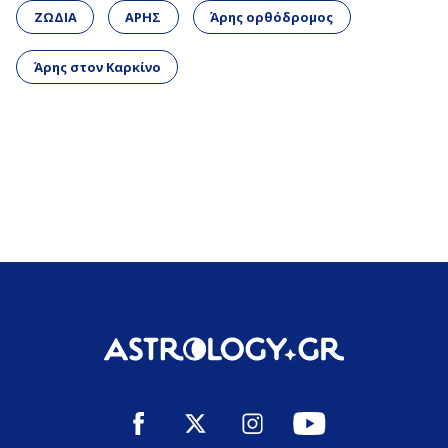
ΖΩΔΙΑ
ΑΡΗΣ
Άρης ορθόδρομος
Άρης στον Καρκίνο