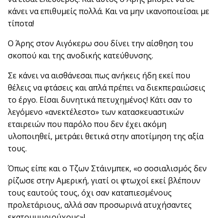
κάνει να επιθυμείς πολλά. Και να μην ικανοποιείσαι με
τίποτα!
Ο Άρης στον Αιγόκερω σου δίνει την αίσθηση του
σκοπού και της ανοδικής κατεύθυνσης.
Σε κάνει να αισθάνεσαι πως ανήκεις ήδη εκεί που
θέλεις να φτάσεις και απλά πρέπει να διεκπεραιώσεις
το έργο. Είσαι δυνητικά πετυχημένος! Κάτι σαν το
λεγόμενο «ανεκτέλεστο» των κατασκευαστικών
εταιρειών που παρόλο που δεν έχει ακόμη
υλοποιηθεί, μετράει θετικά στην αποτίμηση της αξία
τους.
Όπως είπε και ο Τζων Στάινμπεκ, «ο σοσιαλισμός δεν
ρίζωσε στην Αμερική, γιατί οι φτωχοί εκεί βλέπουν
τους εαυτούς τους, όχι σαν καταπιεσμένους
προλετάριους, αλλά σαν προσωρινά ατυχήσαντες
εκατομμυριούχους»!