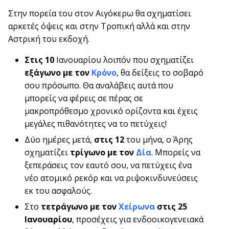
Στην πορεία του στον Αιγόκερω θα σχηματίσει
αρκετές όψεις και στην Τροπική αλλά και στην
Αστρική του εκδοχή.
Στις 10
Ιανουαρίου λοιπόν που σχηματίζει
εξάγωνο με τον
Κρόνο
, θα δείξεις το σοβαρό
σου πρόσωπο. Θα αναλάβεις αυτά που
μπορείς να φέρεις σε πέρας σε
μακροπρόθεσμο χρονικό ορίζοντα και έχεις
μεγάλες πιθανότητες να το πετύχεις!
Δύο ημέρες μετά,
στις 12
του μήνα, ο Άρης
σχηματίζει
τρίγωνο με τον
Δία
. Μπορείς να
ξεπεράσεις τον εαυτό σου, να πετύχεις ένα
νέο ατομικό ρεκόρ και να ριψοκινδυνεύσεις
εκ του ασφαλούς.
Στο
τετράγωνο με τον
Χείρωνα
στις 25
Ιανουαρίου
, προσέχεις για ενδοοικογενειακά