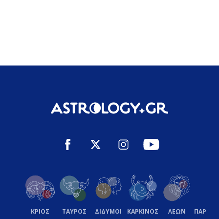
ΚΡΙΟΣ
ΤΑΥΡΟΣ
ΔΙΔΥΜΟΙ
ΚΑΡΚΙΝΟΣ
ΛΕΩΝ
ΠΑΡΘΕ