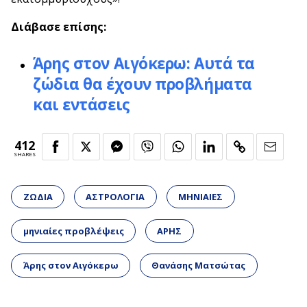
Διάβασε επίσης
:
Άρης στον Αιγόκερω: Αυτά τα
ζώδια θα έχουν προβλήματα
και εντάσεις
412
SHARES
ΖΩΔΙΑ
ΑΣΤΡΟΛΟΓΙΑ
ΜΗΝΙΑΙΕΣ
μηνιαίες προβλέψεις
ΑΡΗΣ
Άρης στον Αιγόκερω
Θανάσης Ματσώτας