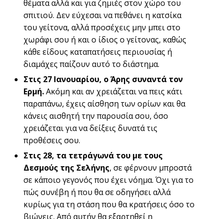
θέματα αλλά και για ζημιές στον χώρο του
σπιτιού. Δεν εύχεσαι να πεθάνει η κατσίκα
του γείτονα, αλλά προσέχεις μην μπει στο
χωράφι σου ή και ο ίδιος ο γείτονας, καθώς
κάθε είδους καταπατήσεις περιουσίας ή
διαμάχες παίζουν αυτό το διάστημα.
Στις 27 Ιανουαρίου, ο Άρης συναντά τον
Ερμή.
Ακόμη και αν χρειάζεται να πεις κάτι
παραπάνω, έχεις αίσθηση των ορίων και θα
κάνεις αισθητή την παρουσία σου, όσο
χρειάζεται για να δείξεις δυνατά τις
προθέσεις σου.
Στις 28, τα τετράγωνά του με τους
Δεσμούς της Σελήνης
, σε φέρνουν μπροστά
σε κάποιο γεγονός που έχει νόημα. Όχι για το
πώς συνέβη ή που θα σε οδηγήσει αλλά
κυρίως για τη στάση που θα κρατήσεις όσο το
βιώνεις. Από αυτήν θα εξαρτηθεί η