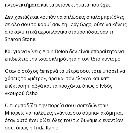
πλεονεκτήματα και τα μειονεκτήματα που έχει.
Δεν χρειάζεται λοιπόν να απλώσεις σπαλομπριζόλες
σε όλο σου το κορμί σαν τη Lady Gaga, ούτε να κάνεις
αποκαλυπτικά αεροπλανικά σταυροπόδια σαν τη
Sharon Stone.
Και για να γίνεις Alain Delon δεν είναι απαραίτητο να
επιδείξεις την ίδια σκληρότητα ή τον ίδιο κυνισμό.
Όταν ο στόχος ξεπερνά τα μέτρα σου, τότε μπορεί να
χάσεις το «μέτρο», άρα και τον έλεγχο και κατ’
επέκταση τ’ αβγά και τα πασχάλια, όπως ο Ινδός
γκουρού Osho.
Ό,τι εμποδίζει την πορεία σου ισοπεδώνεται!
Μπορείς να παλέψεις ενάντια στο σύμπαν ακόμη και
όταν αυτό έχει ρίξει όλες του τις δυνάμεις εναντίον
σου, όπως η Frida Kahlo.