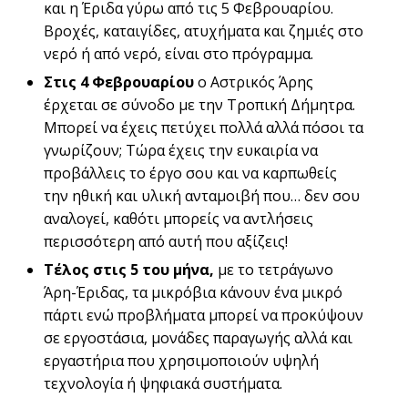
και η Έριδα γύρω από τις 5 Φεβρουαρίου.
Βροχές, καταιγίδες, ατυχήματα και ζημιές στο
νερό ή από νερό, είναι στο πρόγραμμα.
Στις 4 Φεβρουαρίου
ο Αστρικός Άρης
έρχεται σε σύνοδο με την Τροπική Δήμητρα.
Μπορεί να έχεις πετύχει πολλά αλλά πόσοι τα
γνωρίζουν; Τώρα έχεις την ευκαιρία να
προβάλλεις το έργο σου και να καρπωθείς
την ηθική και υλική ανταμοιβή που… δεν σου
αναλογεί, καθότι μπορείς να αντλήσεις
περισσότερη από αυτή που αξίζεις!
Τέλος στις 5 του μήνα,
με το τετράγωνο
Άρη-Έριδας, τα μικρόβια κάνουν ένα μικρό
πάρτι ενώ προβλήματα μπορεί να προκύψουν
σε εργοστάσια, μονάδες παραγωγής αλλά και
εργαστήρια που χρησιμοποιούν υψηλή
τεχνολογία ή ψηφιακά συστήματα.