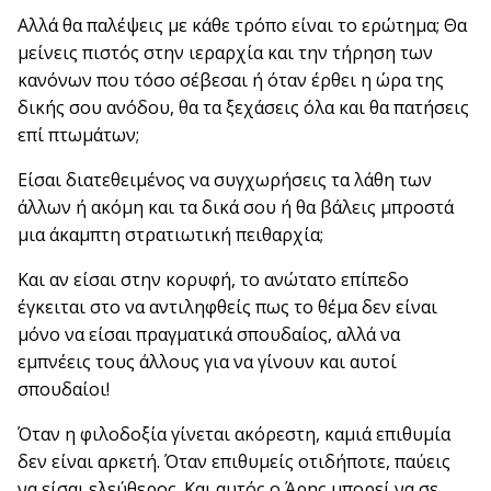
Αλλά θα παλέψεις με κάθε τρόπο είναι το ερώτημα; Θα
μείνεις πιστός στην ιεραρχία και την τήρηση των
κανόνων που τόσο σέβεσαι ή όταν έρθει η ώρα της
δικής σου ανόδου, θα τα ξεχάσεις όλα και θα πατήσεις
επί πτωμάτων;
Είσαι διατεθειμένος να συγχωρήσεις τα λάθη των
άλλων ή ακόμη και τα δικά σου ή θα βάλεις μπροστά
μια άκαμπτη στρατιωτική πειθαρχία;
Και αν είσαι στην κορυφή, το ανώτατο επίπεδο
έγκειται στο να αντιληφθείς πως το θέμα δεν είναι
μόνο να είσαι πραγματικά σπουδαίος, αλλά να
εμπνέεις τους άλλους για να γίνουν και αυτοί
σπουδαίοι!
Όταν η φιλοδοξία γίνεται ακόρεστη, καμιά επιθυμία
δεν είναι αρκετή. Όταν επιθυμείς οτιδήποτε, παύεις
να είσαι ελεύθερος. Και αυτός ο Άρης μπορεί να σε