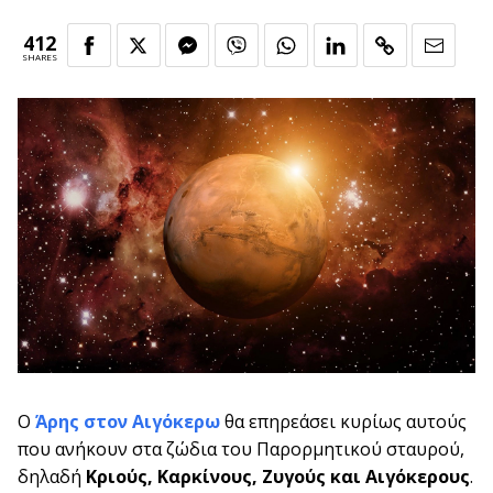
412
SHARES
Ο
Άρης στον Αιγόκερω
θα επηρεάσει κυρίως αυτούς
που ανήκουν στα ζώδια του Παρορμητικού σταυρού,
δηλαδή
Κριούς, Καρκίνους, Ζυγούς και Αιγόκερους
.