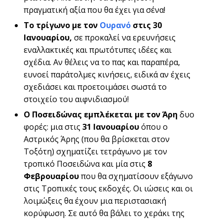
πραγματική αξία που θα έχει για σένα!
Το τρίγωνο με τον
Ουρανό
στις 30
Ιανουαρίου,
σε προκαλεί να ερευνήσεις
εναλλακτικές και πρωτότυπες ιδέες και
σχέδια. Αν θέλεις να το πας και παραπέρα,
ευνοεί παράτολμες κινήσεις, ειδικά αν έχεις
σχεδιάσει και προετοιμάσει σωστά το
στοιχείο του αιφνιδιασμού!
Ο Ποσειδώνας εμπλέκεται με τον Άρη
δυο
φορές: μια στις
31 Ιανουαρίου
όπου ο
Αστρικός Άρης (που θα βρίσκεται στον
Τοξότη) σχηματίζει τετράγωνο με τον
τροπικό Ποσειδώνα και μία στις
8
Φεβρουαρίου
που θα σχηματίσουν εξάγωνο
στις Τροπικές τους εκδοχές. Οι ιώσεις και οι
λοιμώξεις θα έχουν μια περιστασιακή
κορύφωση. Σε αυτό θα βάλει το χεράκι της