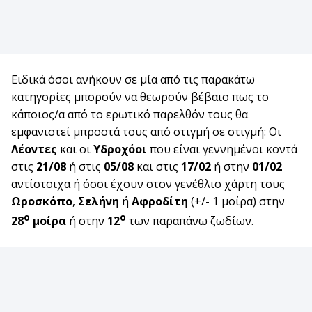
Ειδικά όσοι ανήκουν σε μία από τις παρακάτω
κατηγορίες μπορούν να θεωρούν βέβαιο πως το
κάποιος/α από το ερωτικό παρελθόν τους θα
εμφανιστεί μπροστά τους από στιγμή σε στιγμή: Οι
Λέοντες
και οι
Υδροχόοι
που είναι γεννημένοι κοντά
στις
21/08
ή στις
05/08
και στις
17/02
ή στην
01/02
αντίστοιχα ή όσοι έχουν στον γενέθλιο χάρτη τους
Ωροσκόπο
,
Σελήνη
ή
Αφροδίτη
(+/- 1 μοίρα) στην
ο
ο
28
μοίρα
ή στην
12
των παραπάνω ζωδίων.