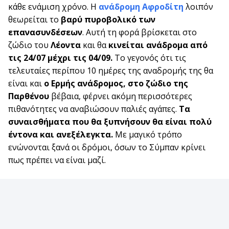
κάθε ενάμιση χρόνο. Η
ανάδρομη Αφροδίτη
λοιπόν
θεωρείται το
βαρύ πυροβολικό των
επανασυνδέσεων
. Αυτή τη φορά βρίσκεται στο
ζώδιο του
Λέοντα
και θα
κινείται ανάδρομα από
τις 24/07 μέχρι τις 04/09.
Το γεγονός ότι τις
τελευταίες περίπου 10 ημέρες της αναδρομής της θα
είναι και
ο Ερμής ανάδρομος, στο ζώδιο της
Παρθένου
βέβαια, φέρνει ακόμη περισσότερες
πιθανότητες να αναβιώσουν παλιές αγάπες.
Τα
συναισθήματα που θα ξυπνήσουν θα είναι πολύ
έντονα και ανεξέλεγκτα.
Με μαγικό τρόπο
ενώνονται ξανά οι δρόμοι, όσων το Σύμπαν κρίνει
πως πρέπει να είναι μαζί.