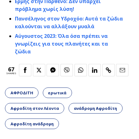
Ερμής στην Παρθένο: Δεν υπάρχει
πρόβλημα χωρίς λύση!
Πανσέληνος στον Υδροχόο: Αυτά τα ζώδια
καλούνται να αλλάξουν μυαλά
Αύγουστος 2023: Όλα όσα πρέπει να
γνωρίζεις για τους πλανήτες και τα
ζώδια
67
SHARES
ΑΦΡΟΔΙΤΗ
ερωτικά
Αφροδίτη στον Λέοντα
ανάδρομη Αφροδίτη
Αφροδίτη ανάδρομη