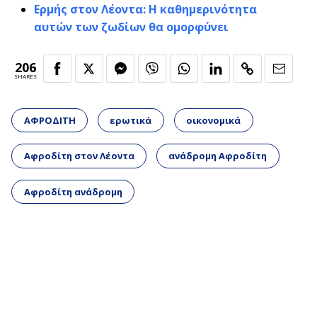
Ερμής στον Λέοντα: Η καθημερινότητα
αυτών των ζωδίων θα ομορφύνει
206
SHARES
ΑΦΡΟΔΙΤΗ
ερωτικά
οικονομικά
Αφροδίτη στον Λέοντα
ανάδρομη Αφροδίτη
Αφροδίτη ανάδρομη