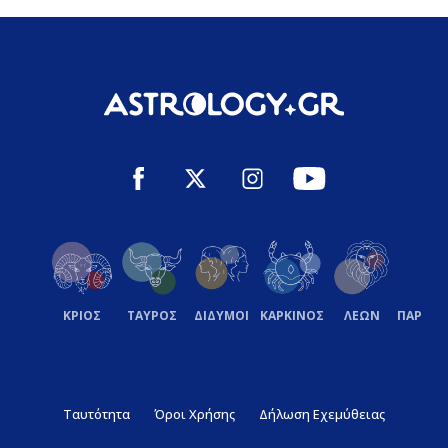
ΚΡΙΟΣ
ΤΑΥΡΟΣ
ΔΙΔΥΜΟΙ
ΚΑΡΚΙΝΟΣ
ΛΕΩΝ
ΠΑΡΘΕ
Ταυτότητα
Όροι Χρήσης
Δήλωση Εχεμύθειας