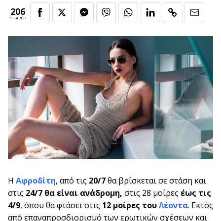
206
SHARES
Η
Αφροδίτη
, από τις
20/7
θα βρίσκεται σε στάση και
στις
24/7 θα είναι ανάδρομη,
στις 28 μοίρες
έως τις
4/9
, όπου θα φτάσει στις
12 μοίρες του
Λέοντα
. Εκτός
από επαναπροσδιορισμό των ερωτικών σχέσεων και