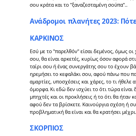
σου κράτα και το "ξαναζεσταμένη σούπα"...
Ανάδρομοι πλανήτες 2023: Πότε
ΚΑΡΚΙΝΟΣ
Εσύ με το "παρελθόν" είσαι δεμένος, όμως οι
σου, θα είναι αρκετές, κυρίως όσον αφορά στι
ταίρι σου ή ένας συνεργάτης σου το έχουν β
ηρεμήσει το κεφαλάκι σου, αφού πάνω που πας
αμαρτίες, υποσχέσεις και χάρες, το τι ήθελε α
όμορφα. Κι εδώ δεν ισχύει το ότι τώρα είναι 
μπηχτές και οι προκλήσεις ή το ότι θα ήταν κ
αφού δεν τα βρίσκετε. Καινούργια σχέση ή συ
προβληματική θα είναι και θα κρατήσει μέχρι
ΣΚΟΡΠΙΟΣ