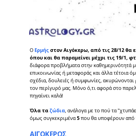
Ο
Ερμής
στον Αιγόκερω, από τις 28/12 θα 
όπου και θα παραμείνει μέχρι τις 19/1
, φ
διάφορα προβλήματα στην καθημερινότητά μας
επικοινωνίας ή μεταφοράς και άλλα τέτοια ό
σχέδια, δουλειές ή συμφωνίες, ακυρώνονται 
τον περίγυρό μας. Μόνο ό,τι αφορά στο παρε
πηγαίνει καλά!
Όλα τα
ζώδια
, ανάλογα με το πού τα "χτυπά
όμως συγκεκριμένα
5
που θα υποφέρουν από
ΑΙΓΟΚΕΡΩΣ