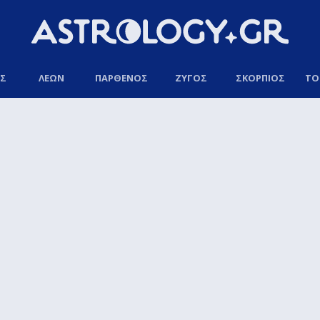
ΟΣ
ΛΕΩΝ
ΠΑΡΘΕΝΟΣ
ΖΥΓΟΣ
ΣΚΟΡΠΙΟΣ
ΤΟ