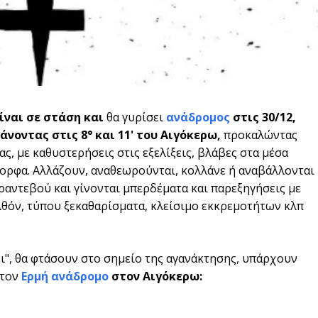
είναι σε στάση και
θα γυρίσει
ανάδρομος
στις 30/12,
τάνοντας στις 8° και 11' του Αιγόκερω,
προκαλώντας
, με καθυστερήσεις στις εξελίξεις, βλάβες στα μέσα
μορφα. Αλλάζουν, αναθεωρούνται, κολλάνε ή αναβάλλονται
ραντεβού και γίνονται μπερδέματα και παρεξηγήσεις με
λθόν, τύπου ξεκαθαρίσματα, κλείσιμο εκκρεμοτήτων κλπ
ει", θα φτάσουν στο σημείο της αγανάκτησης, υπάρχουν
 τον
Ερμή ανάδρομο
στον Αιγόκερω: