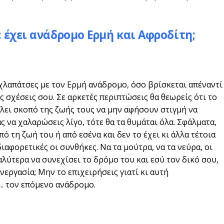
 έχει ανάδρομο Ερμή και Αφροδίτη;
 χλαπάτσες με τον Ερμή ανάδρομο, όσο βρίσκεται απέναντί
ς σχέσεις σου. Σε αρκετές περιπτώσεις θα θεωρείς ότι το
άλει σκοπό της ζωής τους να μην αφήσουν στιγμή να
 να χαλαρώσεις λίγο, τότε θα τα θυμάται όλα. Σφάλματα,
πό τη ζωή του ή από εσένα και δεν το έχει κι άλλα τέτοια
διαφορετικές οι συνθήκες. Να τα μούτρα, να τα νεύρα, οι
αλύτερα να συνεχίσει το δρόμο του και εσύ τον δικό σου,
νεργασία; Μην το επιχειρήσεις γιατί κι αυτή
... τον επόμενο ανάδρομο.