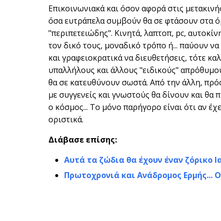
Επικοινωνιακά και όσον αφορά στις μετακινήσ
όσα ευτράπελα συμβούν θα σε φτάσουν στα όρι
"περιπετειώδης". Κινητά, λαπτοπ, pc, αυτοκί
τον δικό τους, μοναδικό τρόπο ή... παύουν να 
και γραφειοκρατικά να διευθετήσεις, τότε καλ
υπαλλήλους και άλλους "ειδικούς" απρόθυμου
θα σε κατευθύνουν σωστά. Από την άλλη, πρόσεξ
με συγγενείς και γνωστούς θα δίνουν και θα 
ο κόσμος... Το μόνο παρήγορο είναι ότι αν έ
οριστικά.
Διάβασε επίσης:
Αυτά τα ζώδια θα έχουν έναν ζόρικο Ι
Πρωτοχρονιά και Ανάδρομος Ερμής... 