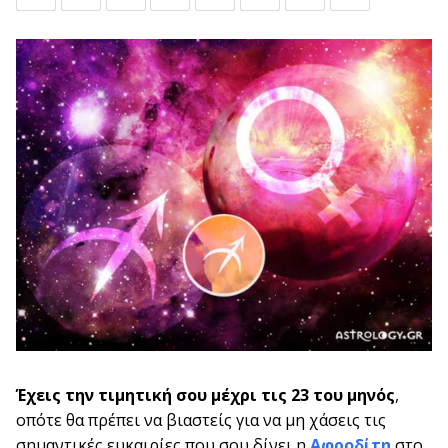
Έχεις την τιμητική σου μέχρι τις 23 του μηνός
,
οπότε θα πρέπει να βιαστείς για να μη χάσεις τις
σημαντικές ευκαιρίες που σου δίνει η
Αφροδίτη
στο