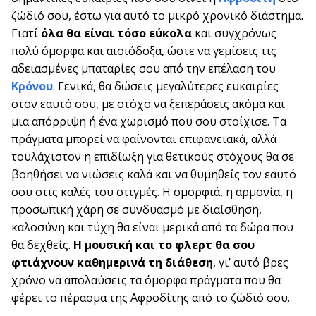
ζώδιό σου, έστω για αυτό το μικρό χρονικό διάστημα.
Γιατί
όλα θα είναι τόσο εύκολα
και συγχρόνως
πολύ όμορφα και αισιόδοξα, ώστε να γεμίσεις τις
αδειασμένες μπαταρίες σου από την επέλαση του
Κρόνου
. Γενικά, θα δώσεις μεγαλύτερες ευκαιρίες
στον εαυτό σου, με στόχο να ξεπεράσεις ακόμα και
μια απόρριψη ή ένα χωρισμό που σου στοίχισε. Τα
πράγματα μπορεί να φαίνονται επιφανειακά, αλλά
τουλάχιστον η επιδίωξη για θετικούς στόχους θα σε
βοηθήσει να νιώσεις καλά και να θυμηθείς τον εαυτό
σου στις καλές του στιγμές. Η ομορφιά, η αρμονία, η
προσωπική χάρη σε συνδυασμό με διαίσθηση,
καλοσύνη και τύχη θα είναι μερικά από τα δώρα που
θα δεχθείς.
Η μουσική και το φλερτ θα σου
φτιάχνουν καθημερινά τη διάθεση
, γι’ αυτό βρες
χρόνο να απολαύσεις τα όμορφα πράγματα που θα
φέρει το πέρασμα της Αφροδίτης από το ζώδιό σου.