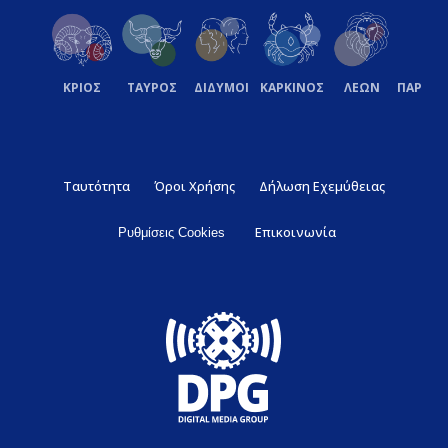
ΚΡΙΟΣ
ΤΑΥΡΟΣ
ΔΙΔΥΜΟΙ
ΚΑΡΚΙΝΟΣ
ΛΕΩΝ
ΠΑΡΘΕ
Ταυτότητα
Όροι Χρήσης
Δήλωση Εχεμύθειας
Επικοινωνία
Ρυθμίσεις Cookies