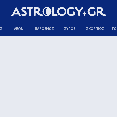
ΟΣ
ΛΕΩΝ
ΠΑΡΘΕΝΟΣ
ΖΥΓΟΣ
ΣΚΟΡΠΙΟΣ
ΤΟ