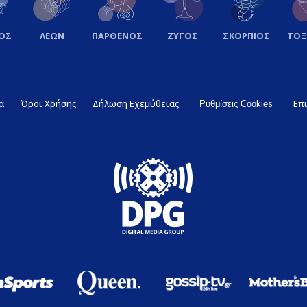
ΟΣ
ΛΕΩΝ
ΠΑΡΘΕΝΟΣ
ΖΥΓΟΣ
ΣΚΟΡΠΙΟΣ
ΤΟ
α
Όροι Χρήσης
Δήλωση Εχεμύθειας
Επ
Ρυθμίσεις Cookies