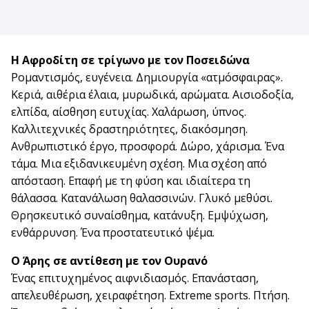
Η Αφροδίτη σε τρίγωνο με τον Ποσειδώνα
Ρομαντισμός, ευγένεια. Δημιουργία «ατμόσφαιρας».
Κεριά, αιθέρια έλαια, μυρωδικά, αρώματα. Αισιοδοξία,
ελπίδα, αίσθηση ευτυχίας. Χαλάρωση, ύπνος.
Καλλιτεχνικές δραστηριότητες, διακόσμηση.
Ανθρωπιστικό έργο, προσφορά. Δώρο, χάρισμα. Ένα
τάμα. Μια εξιδανικευμένη σχέση. Μια σχέση από
απόσταση. Επαφή με τη φύση και ιδιαίτερα τη
θάλασσα. Κατανάλωση θαλασσινών. Γλυκό μεθύσι.
Θρησκευτικό συναίσθημα, κατάνυξη. Εμψύχωση,
ενθάρρυνση. Ένα προστατευτικό ψέμα.
Ο Άρης σε αντίθεση με τον Ουρανό
Ένας επιτυχημένος αιφνιδιασμός. Επανάσταση,
απελευθέρωση, χειραφέτηση. Extreme sports. Πτήση.