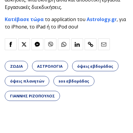
Εργασιακές διεκδικήσεις.
Κατέβασε τώρα
το application του
Astrology.gr
, για
το iPhone, το iPad ή το iPod σου!
ΖΩΔΙΑ
ΑΣΤΡΟΛΟΓΙΑ
όψεις εβδομάδας
όψεις πλανητών
sos εβδομάδας
ΓΙΑΝΝΗΣ ΡΙΖΟΠΟΥΛΟΣ