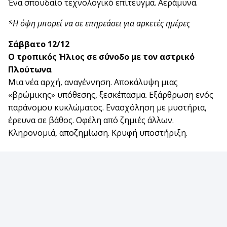
Ένα σπουδαίο τεχνολογικό επίτευγμα. Αεράμυνα.
*Η όψη μπορεί να σε επηρεάσει για αρκετές ημέρες
Σάββατο 12/12
Ο τροπικός Ήλιος σε σύνοδο με τον αστρικό
Πλούτωνα
Μια νέα αρχή, αναγέννηση. Αποκάλυψη μιας
«βρώμικης» υπόθεσης, ξεσκέπασμα. Εξάρθρωση ενός
παράνομου κυκλώματος. Ενασχόληση με μυστήρια,
έρευνα σε βάθος. Οφέλη από ζημιές άλλων.
Κληρονομιά, αποζημίωση. Κρυφή υποστήριξη.