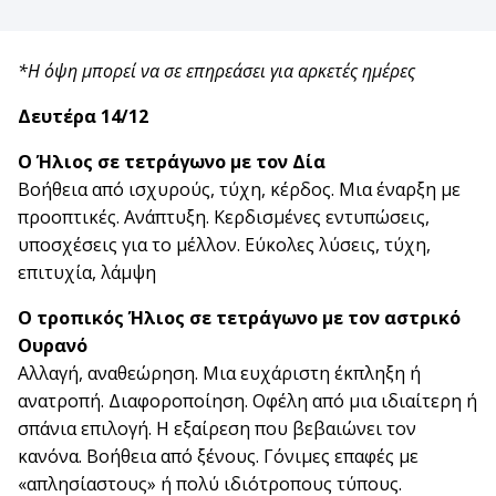
*Η όψη μπορεί να σε επηρεάσει για αρκετές ημέρες
Δευτέρα 14/12
Ο Ήλιος σε τετράγωνο με τον Δία
Βοήθεια από ισχυρούς, τύχη, κέρδος. Μια έναρξη με
προοπτικές. Ανάπτυξη. Κερδισμένες εντυπώσεις,
υποσχέσεις για το μέλλον. Εύκολες λύσεις, τύχη,
επιτυχία, λάμψη
Ο τροπικός Ήλιος σε τετράγωνο με τον αστρικό
Ουρανό
Αλλαγή, αναθεώρηση. Μια ευχάριστη έκπληξη ή
ανατροπή. Διαφοροποίηση. Οφέλη από μια ιδιαίτερη ή
σπάνια επιλογή. Η εξαίρεση που βεβαιώνει τον
κανόνα. Βοήθεια από ξένους. Γόνιμες επαφές με
«απλησίαστους» ή πολύ ιδιότροπους τύπους.