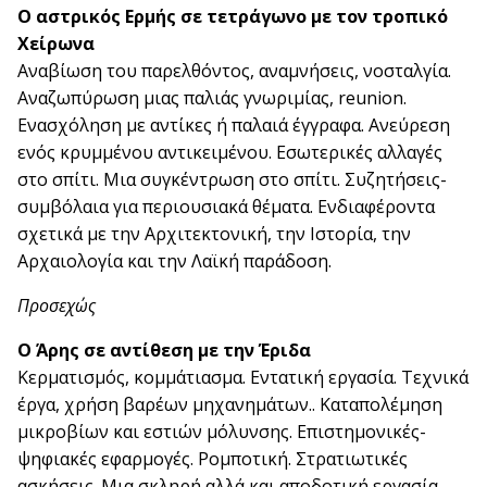
Ο αστρικός Ερμής σε τετράγωνο με τον τροπικό
Χείρωνα
Αναβίωση του παρελθόντος, αναμνήσεις, νοσταλγία.
Αναζωπύρωση μιας παλιάς γνωριμίας, reunion.
Ενασχόληση με αντίκες ή παλαιά έγγραφα. Ανεύρεση
ενός κρυμμένου αντικειμένου. Εσωτερικές αλλαγές
στο σπίτι. Μια συγκέντρωση στο σπίτι. Συζητήσεις-
συμβόλαια για περιουσιακά θέματα. Ενδιαφέροντα
σχετικά με την Αρχιτεκτονική, την Ιστορία, την
Αρχαιολογία και την Λαϊκή παράδοση.
Προσεχώς
Ο Άρης σε αντίθεση με την Έριδα
Κερματισμός, κομμάτιασμα. Εντατική εργασία. Τεχνικά
έργα, χρήση βαρέων μηχανημάτων.. Καταπολέμηση
μικροβίων και εστιών μόλυνσης. Επιστημονικές-
ψηφιακές εφαρμογές. Ρομποτική. Στρατιωτικές
ασκήσεις. Μια σκληρή αλλά και αποδοτική εργασία.