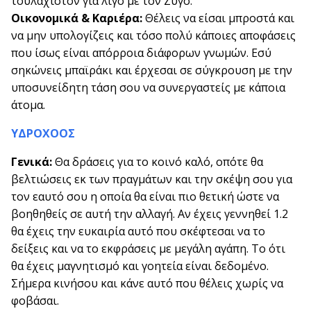
τουλάχιστον για λίγο με τον Ζυγό.
Οικονομικά & Καριέρα:
Θέλεις να είσαι μπροστά και
να μην υπολογίζεις και τόσο πολύ κάποιες αποφάσεις
που ίσως είναι απόρροια διάφορων γνωμών. Εσύ
σηκώνεις μπαϊράκι και έρχεσαι σε σύγκρουση με την
υποσυνείδητη τάση σου να συνεργαστείς με κάποια
άτομα.
ΥΔΡΟΧΟΟΣ
Γενικά:
Θα δράσεις για το κοινό καλό, οπότε θα
βελτιώσεις εκ των πραγμάτων και την σκέψη σου για
τον εαυτό σου η οποία θα είναι πιο θετική ώστε να
βοηθηθείς σε αυτή την αλλαγή. Αν έχεις γεννηθεί 1.2
θα έχεις την ευκαιρία αυτό που σκέφτεσαι να το
δείξεις και να το εκφράσεις με μεγάλη αγάπη. Το ότι
θα έχεις μαγνητισμό και γοητεία είναι δεδομένο.
Σήμερα κινήσου και κάνε αυτό που θέλεις χωρίς να
φοβάσαι.