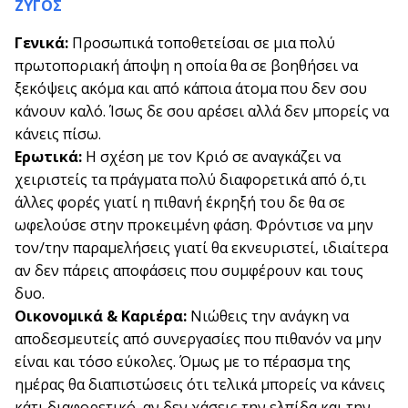
ΖΥΓΟΣ
Γενικά:
Προσωπικά τοποθετείσαι σε μια πολύ
πρωτοποριακή άποψη η οποία θα σε βοηθήσει να
ξεκόψεις ακόμα και από κάποια άτομα που δεν σου
κάνουν καλό. Ίσως δε σου αρέσει αλλά δεν μπορείς να
κάνεις πίσω.
Ερωτικά:
Η σχέση με τον Κριό σε αναγκάζει να
χειριστείς τα πράγματα πολύ διαφορετικά από ό,τι
άλλες φορές γιατί η πιθανή έκρηξή του δε θα σε
ωφελούσε στην προκειμένη φάση. Φρόντισε να μην
τον/την παραμελήσεις γιατί θα εκνευριστεί, ιδιαίτερα
αν δεν πάρεις αποφάσεις που συμφέρουν και τους
δυο.
Οικονομικά & Καριέρα:
Νιώθεις την ανάγκη να
αποδεσμευτείς από συνεργασίες που πιθανόν να μην
είναι και τόσο εύκολες. Όμως με το πέρασμα της
ημέρας θα διαπιστώσεις ότι τελικά μπορείς να κάνεις
κάτι διαφορετικό, αν δεν χάσεις την ελπίδα και την