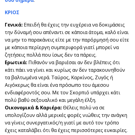
σου σήμερα
.
ΚΡΙΟΣ
Γενικά:
Επειδή θα έχεις την ευχέρεια να δοκιμάσεις
την δύναμή σου απέναντι σε κάποια άτομα, καλό είναι
να μην το παρακάνεις είτε με την παρόρμησή σου είτε
με κάποια περίεργη συμπεριφορά γιατί μπορεί να
ζητήσεις πολλά που ίσως δεν τα πάρεις.
Ερωτικά:
Πιθανόν να βαριέσαι αν δεν βλέπεις ότι
κάτι πάει να γίνει και κυρίως αν δεν ταρακουνηθούν
τα βαλτωμένα νερά. Ταύρος, Καρκίνος, Ζυγός ή
Αιγόκερως θα είναι ένα πρόσωπο του άμεσου
ενδιαφέροντός σου. Με τον Σκορπιό υπάρχει κάτι
πολύ βαθύ σεξουαλικό και μεγάλη έλξη.
Οικονομικά & Καριέρα:
Θέλεις πολύ να σε
υπολογίζουν αλλά μερικές φορές νιώθεις την ανάγκη
να γίνεις συνεργατικός/η γιατί με αυτό τον τρόπο
έχεις καταλάβει ότι θα έχεις περισσότερες ευκαιρίες.