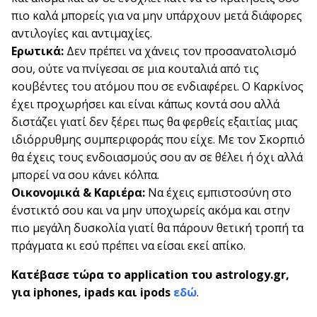
πιο καλά μπορείς για να μην υπάρχουν μετά διάφορες
αντιλογίες και αντιμαχίες.
Ερωτικά:
Δεν πρέπει να χάνεις τον προσανατολισμό
σου, ούτε να πνίγεσαι σε μια κουταλιά από τις
κουβέντες του ατόμου που σε ενδιαφέρει. Ο Καρκίνος
έχει προχωρήσει και είναι κάπως κοντά σου αλλά
διστάζει γιατί δεν ξέρει πως θα φερθείς εξαιτίας μιας
ιδιόρρυθμης συμπεριφοράς που είχε. Με τον Σκορπιό
θα έχεις τους ενδοιασμούς σου αν σε θέλει ή όχι αλλά
μπορεί να σου κάνει κόλπα.
Οικονομικά & Καριέρα:
Να έχεις εμπιστοσύνη στο
ένστικτό σου και να μην υποχωρείς ακόμα και στην
πιο μεγάλη δυσκολία γιατί θα πάρουν θετική τροπή τα
πράγματα κι εσύ πρέπει να είσαι εκεί απίκο.
Κατέβασε τώρα
το application του astrology.gr,
για iphones, ipads και ipods
εδώ
.