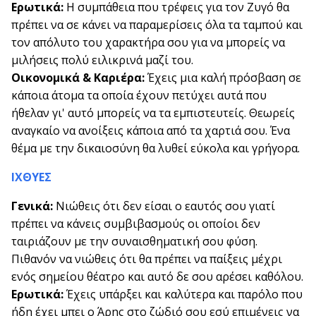
Ερωτικά:
Η συμπάθεια που τρέφεις για τον Ζυγό θα
πρέπει να σε κάνει να παραμερίσεις όλα τα ταμπού και
τον απόλυτο του χαρακτήρα σου για να μπορείς να
μιλήσεις πολύ ειλικρινά μαζί του.
Οικονομικά & Καριέρα:
Έχεις μια καλή πρόσβαση σε
κάποια άτομα τα οποία έχουν πετύχει αυτά που
ήθελαν γι' αυτό μπορείς να τα εμπιστευτείς. Θεωρείς
αναγκαίο να ανοίξεις κάποια από τα χαρτιά σου. Ένα
θέμα με την δικαιοσύνη θα λυθεί εύκολα και γρήγορα.
ΙΧΘYΕΣ
Γενικά:
Νιώθεις ότι δεν είσαι ο εαυτός σου γιατί
πρέπει να κάνεις συμβιβασμούς οι οποίοι δεν
ταιριάζουν με την συναισθηματική σου φύση.
Πιθανόν να νιώθεις ότι θα πρέπει να παίξεις μέχρι
ενός σημείου θέατρο και αυτό δε σου αρέσει καθόλου.
Ερωτικά:
Έχεις υπάρξει και καλύτερα και παρόλο που
ήδη έχει μπει ο Άρης στο ζώδιό σου εσύ επιμένεις να