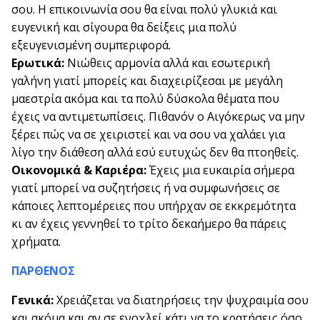
σου. Η επικοινωνία σου θα είναι πολύ γλυκιά και
ευγενική και σίγουρα θα δείξεις μια πολύ
εξευγενισμένη συμπεριφορά.
Ερωτικά:
Νιώθεις αρμονία αλλά και εσωτερική
γαλήνη γιατί μπορείς και διαχειρίζεσαι με μεγάλη
μαεστρία ακόμα και τα πολύ δύσκολα θέματα που
έχεις να αντιμετωπίσεις. Πιθανόν ο Αιγόκερως να μην
ξέρει πώς να σε χειριστεί και να σου να χαλάει για
λίγο την διάθεση αλλά εσύ ευτυχώς δεν θα πτοηθείς.
Οικονομικά & Καριέρα:
Έχεις μια ευκαιρία σήμερα
γιατί μπορεί να συζητήσεις ή να συμφωνήσεις σε
κάποιες λεπτομέρειες που υπήρχαν σε εκκρεμότητα
κι αν έχεις γεννηθεί το τρίτο δεκαήμερο θα πάρεις
χρήματα.
ΠΑΡΘΕΝΟΣ
Γενικά:
Χρειάζεται να διατηρήσεις την ψυχραιμία σου
και ακόμα και αν σε ενοχλεί κάτι να το κρατήσεις όσο