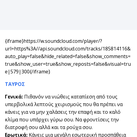
{iframe}https://w.soundcloud.com/player/?
url=https%3A//api.soundcloud.com/tracks/185814116&
auto_play=false&hide_related=false&show_comments=
true&show_user=true&show_reposts=false&visual=tru
e|579|300{/iframe}
ΤΑΥΡΟΣ
Γενικά:
Πιθανόν να νιώθεις καταπίεση από τους
υπερβολικά λεπτούς χειρισμούς που θα πρέπει να
κάνεις για να μην χαλάσεις την επαφή και το καλό
κλίμα που υπάρχει γύρω σου. Να φροντίσεις την
διατροφή σου αλλά και τα ρούχα σου.
Ερωτικά:
Κάνεις μια μεγάλη εσωτερική προσπάθεια