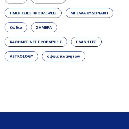
ΗΜΕΡΗΣΙΕΣ ΠΡΟΒΛΕΨΕΙΣ
ΜΠΕΛΛΑ ΚΥΔΩΝΑΚΗ
ζώδιο
ΣΗΜΕΡΑ
ΚΑΘΗΜΕΡΙΝΕΣ ΠΡΟΒΛΕΨΕΙΣ
ΠΛΑΝΗΤΕΣ
ASTROLOGY
όψεις πλανητών