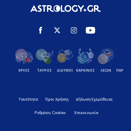
ΚΡΙΟΣ
ΤΑΥΡΟΣ
ΔΙΔΥΜΟΙ
ΚΑΡΚΙΝΟΣ
ΛΕΩΝ
ΠΑΡΘΕ
Ταυτότητα
Όροι Χρήσης
Δήλωση Εχεμύθειας
Επικοινωνία
Ρυθμίσεις Cookies