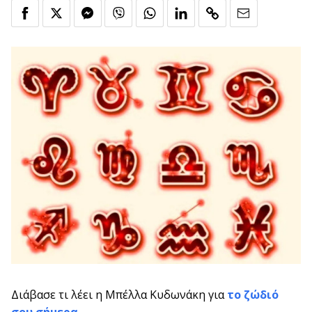
Διάβασε τι λέει η Μπέλλα Κυδωνάκη για
το ζώδιό