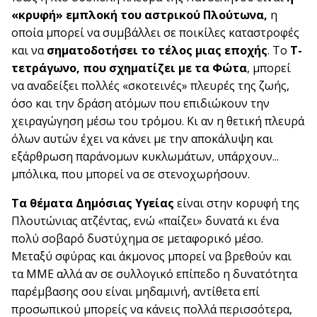
«κρυφή» εμπλοκή του αστρικού Πλούτωνα,
η
οποία μπορεί να συμβάλλει σε ποικίλες καταστροφές
και να
σηματοδοτήσει το τέλος μιας εποχής
. Το
Τ-
τετράγωνο, που σχηματίζει με τα Φώτα
, μπορεί
να αναδείξει πολλές «σκοτεινές» πλευρές της ζωής,
όσο και την δράση ατόμων που επιδιώκουν την
χειραγώγηση μέσω του τρόμου. Κι αν η θετική πλευρά
όλων αυτών έχει να κάνει με την αποκάλυψη και
εξάρθρωση παράνομων κυκλωμάτων, υπάρχουν...
μπόλικα, που μπορεί να σε στενοχωρήσουν.
Τα θέματα Δημόσιας Υγείας
είναι στην κορυφή της
Πλουτώνιας ατζέντας, ενώ «παίζει» δυνατά κι ένα
πολύ σοβαρό δυστύχημα σε μεταφορικό μέσο.
Μεταξύ σφύρας και άκμονος μπορεί να βρεθούν και
τα ΜΜΕ αλλά αν σε συλλογικό επίπεδο η δυνατότητα
παρέμβασης σου είναι μηδαμινή, αντίθετα επί
προσωπικού μπορείς να κάνεις πολλά περισσότερα,