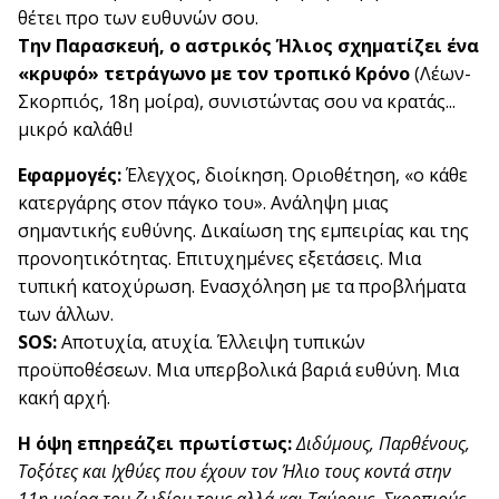
θέτει προ των ευθυνών σου.
Την Παρασκευή, ο αστρικός Ήλιος σχηματίζει ένα
«κρυφό» τετράγωνο με τον τροπικό Κρόνο
(Λέων-
Σκορπιός, 18η μοίρα), συνιστώντας σου να κρατάς...
μικρό καλάθι!
Εφαρμογές:
Έλεγχος, διοίκηση. Οριοθέτηση, «ο κάθε
κατεργάρης στον πάγκο του». Ανάληψη μιας
σημαντικής ευθύνης. Δικαίωση της εμπειρίας και της
προνοητικότητας. Επιτυχημένες εξετάσεις. Μια
τυπική κατοχύρωση. Ενασχόληση με τα προβλήματα
των άλλων.
SOS:
Αποτυχία, ατυχία. Έλλειψη τυπικών
προϋποθέσεων. Μια υπερβολικά βαριά ευθύνη. Μια
κακή αρχή.
Η όψη επηρεάζει πρωτίστως:
Διδύμους, Παρθένους,
Τοξότες και Ιχθύες που έχουν τον Ήλιο τους κοντά στην