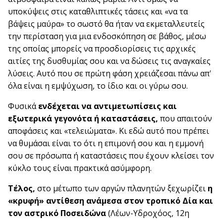
υποκύψεις στις καταθλιπτικές τάσεις και «να τα
βάψεις μαύρα» το σωστό θα ήταν να εκμεταλλευτείς
την περίσταση για μια ενδοσκόπηση σε βάθος, μέσω
της οποίας μπορείς να προσδιορίσεις τις αρχικές
αιτίες της δυσθυμίας σου και να δώσεις τις αναγκαίες
λύσεις. Αυτό που σε πρώτη φάση χρειάζεσαι πάνω απ'
όλα είναι η εμψύχωση, το ίδιο και οι γύρω σου.
Φυσικά
ενδέχεται να αντιμετωπίσεις και
εξωτερικά γεγονότα ή καταστάσεις,
που απαιτούν
αποφάσεις και «τελειώματα». Κι εδώ αυτό που πρέπει
να θυμάσαι είναι το ότι η επιμονή σου και η εμμονή
σου σε πρόσωπα ή καταστάσεις που έχουν κλείσει τον
κύκλο τους είναι πρακτικά ασύμφορη.
Τέλος,
στο μέτωπο των αργών πλανητών ξεχωρίζει
η
«κρυφή» αντίθεση ανάμεσα στον τροπικό Δία και
τον αστρικό Ποσειδώνα
(Λέων-Υδροχόος, 12η