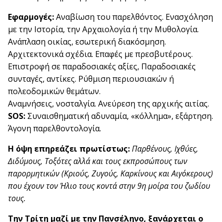
Εφαρμογές:
Αναβίωση του παρελθόντος. Ενασχόληση
με την Ιστορία, την Αρχαιολογία ή την Μυθολογία.
Ανάπλαση οικίας, εσωτερική διακόσμηση.
Αρχιτεκτονικά σχέδια. Επαφές με πρεσβυτέρους.
Επιστροφή σε παραδοσιακές αξίες, Παραδοσιακές
συνταγές, αντίκες. Ρύθμιση περιουσιακών ή
πολεοδομικών θεμάτων.
Αναμνήσεις, νοσταλγία. Ανεύρεση της αρχικής αιτίας.
SOS:
Συναισθηματική αδυναμία, «κόλλημα», εξάρτηση.
Άγονη παρελθοντολογία.
Η όψη επηρεάζει πρωτίστως:
Παρθένους, Ιχθύες,
Διδύμους, Τοξότες αλλά και τους εκπροσώπους των
παρορμητικών (Κριούς, Ζυγούς, Καρκίνους και Αιγόκερους)
που έχουν τον Ήλιο τους κοντά στην 9η μοίρα του ζωδίου
τους.
Την Τρίτη μαζί με την Πανσέληνο, ξανάρχεται ο