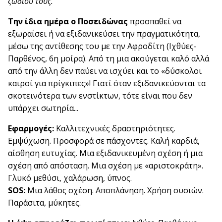
ζωδίου τους.
Την ίδια ημέρα ο Ποσειδώνας
προσπαθεί να
εξωραΐσει ή να εξιδανικεύσει την πραγματικότητα,
μέσω της αντίθεσης του με την Αφροδίτη (Ιχθύες-
Παρθένος, 6η μοίρα). Από τη μια ακούγεται καλό αλλά
από την άλλη δεν παύει να ισχύει και το «δύσκολοι
καιροί για πρίγκιπες»! Γιατί όταν εξιδανικεύονται τα
σκοτεινότερα των ενστίκτων, τότε είναι που δεν
υπάρχει σωτηρία...
Εφαρμογές:
Καλλιτεχνικές δραστηριότητες.
Εμψύχωση. Προσφορά σε πάσχοντες. Καλή καρδιά,
αίσθηση ευτυχίας. Μια εξιδανικευμένη σχέση ή μια
σχέση από απόσταση. Μια σχέση με «αριστοκράτη».
Γλυκό μεθύσι, χαλάρωση, ύπνος.
SOS:
Μια λάθος σχέση. Αποπλάνηση. Χρήση ουσιών.
Παράσιτα, μύκητες.