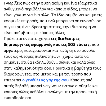
Γνωρίζεις πως στην φύση ακόμη και ένα εξαιρετικά
ανθυγιεινό περιβάλλον για κάποιο είδος, μπορεί να
είναι γόνιμο για ένα άλλο. Το ίδιο συμβαίνει και με τις
κοσμικές επιρροές, που ενώ μπορεί να σε ευνοούν σε
συγκεκριμένες δραστηριότητες, την ίδια στιγμή να
είναι ασύμβατες με κάποιες άλλες.
Πρόκειται αντίστοιχα για
τις διαθέσιμες
δημιουργικές εφαρμογές και τις SOS τάσεις,
που
αμφότερες καταγράφονται κατ' ανάγκη στο σύνολο
τους ως «δέσμες πιθανοτήτων», χωρίς αυτό να
σημαίνει ότι θα εκδηλωθούν... σώνει και καλά όλες
στην καθημερινότητα σου. Πρακτικά η βαρύτητα τους
διαμορφώνεται στο μέτρο και με τον τρόπο που
επιτρέπει
ο γενέθλιος χάρτης σου
. Κάποιες από
αυτές δηλαδή μπορεί να γίνουν έντονα αισθητές και
κάποιες άλλες καθόλου, ανάλογα με την προσωπική
ευαισθησία σου.