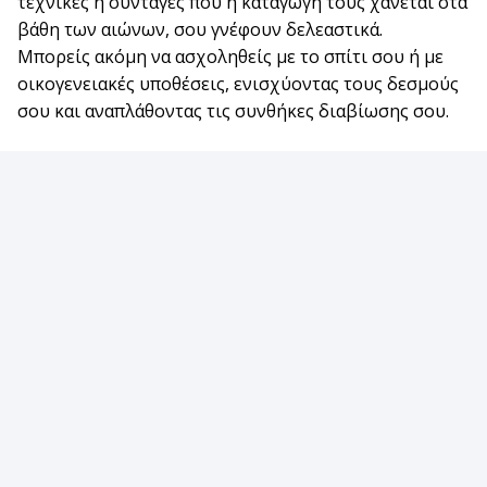
τεχνικές ή συνταγές που η καταγωγή τους χάνεται στα
βάθη των αιώνων, σου γνέφουν δελεαστικά.
Μπορείς ακόμη να ασχοληθείς με το σπίτι σου ή με
οικογενειακές υποθέσεις, ενισχύοντας τους δεσμούς
σου και αναπλάθοντας τις συνθήκες διαβίωσης σου.