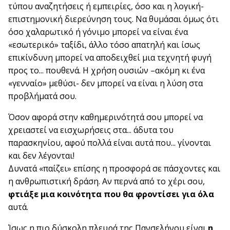
τύπου αναζητήσεις ή εμπειρίες, όσο και η λογική-
επιστημονική διερεύνηση τους. Να θυμάσαι όμως ότι
όσο χαλαρωτικό ή γόνιμο μπορεί να είναι ένα
«εσωτερικό» ταξίδι, άλλο τόσο απατηλή και ίσως
επικίνδυνη μπορεί να αποδειχθεί μια τεχνητή φυγή
προς το... πουθενά. Η χρήση ουσιών –ακόμη κι ένα
«γενναίο» μεθύσι- δεν μπορεί να είναι η λύση στα
προβλήματά σου.
Όσον αφορά στην καθημερινότητά σου μπορεί να
χρειαστεί να εισχωρήσεις στα... άδυτα του
παρασκηνίου, αφού πολλά είναι αυτά που... γίνονται
και δεν λέγονται!
Δυνατά «παίζει» επίσης η προσφορά σε πάσχοντες και
η ανθρωπιστική δράση. Αν περνά από το χέρι σου,
φτιάξε μια κοινότητα που θα φροντίσει για όλα
αυτά.
Ίσως η πιο δύσκολη πλευρά της Πανσελήνου είναι
η