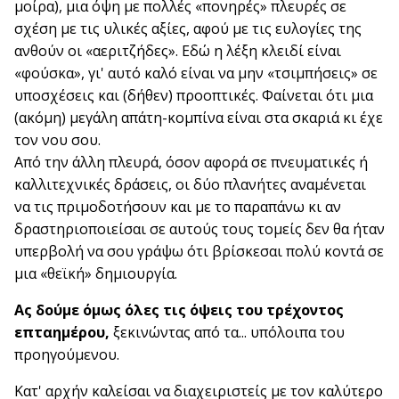
μοίρα), μια όψη με πολλές «πονηρές» πλευρές σε
σχέση με τις υλικές αξίες, αφού με τις ευλογίες της
ανθούν οι «αεριτζήδες». Εδώ η λέξη κλειδί είναι
«φούσκα», γι' αυτό καλό είναι να μην «τσιμπήσεις» σε
υποσχέσεις και (δήθεν) προοπτικές. Φαίνεται ότι μια
(ακόμη) μεγάλη απάτη-κομπίνα είναι στα σκαριά κι έχε
τον νου σου.
Από την άλλη πλευρά, όσον αφορά σε πνευματικές ή
καλλιτεχνικές δράσεις, οι δύο πλανήτες αναμένεται
να τις πριμοδοτήσουν και με το παραπάνω κι αν
δραστηριοποιείσαι σε αυτούς τους τομείς δεν θα ήταν
υπερβολή να σου γράψω ότι βρίσκεσαι πολύ κοντά σε
μια «θεϊκή» δημιουργία.
Ας δούμε όμως όλες τις όψεις του τρέχοντος
επταημέρου,
ξεκινώντας από τα... υπόλοιπα του
προηγούμενου.
Κατ' αρχήν καλείσαι να διαχειριστείς με τον καλύτερο