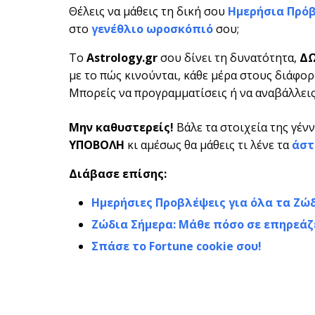
Θέλεις να μάθεις τη δική σου
Ημερήσια Πρό
στο
γενέθλιο ωροσκόπιό
σου;
Το
Astrology.gr
σου δίνει τη δυνατότητα,
Δ
με το πώς κινούνται, κάθε μέρα στους διάφορο
Μπορείς να προγραμματίσεις ή να αναβάλλεις 
Μην καθυστερείς!
Βάλε τα στοιχεία της γέν
ΥΠΟΒΟΛΗ
κι αμέσως θα μάθεις τι λένε τα
άστ
Διάβασε επίσης:
Ημερήσιες Προβλέψεις για όλα τα Ζώ
Ζώδια Σήμερα: Μάθε πόσο σε επηρεάζ
Σπάσε το Fortune cookie σου!