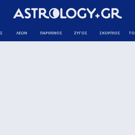
ΟΣ
ΛΕΩΝ
ΠΑΡΘΕΝΟΣ
ΖΥΓΟΣ
ΣΚΟΡΠΙΟΣ
ΤΟ