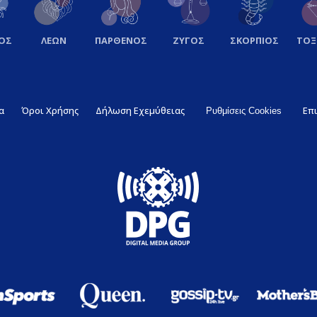
ΟΣ
ΛΕΩΝ
ΠΑΡΘΕΝΟΣ
ΖΥΓΟΣ
ΣΚΟΡΠΙΟΣ
ΤΟ
α
Όροι Χρήσης
Δήλωση Εχεμύθειας
Επ
Ρυθμίσεις Cookies