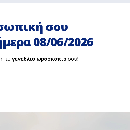
σωπική σου
μερα 08/06/2026
ση το
γενέθλιο ωροσκόπιό
σου!