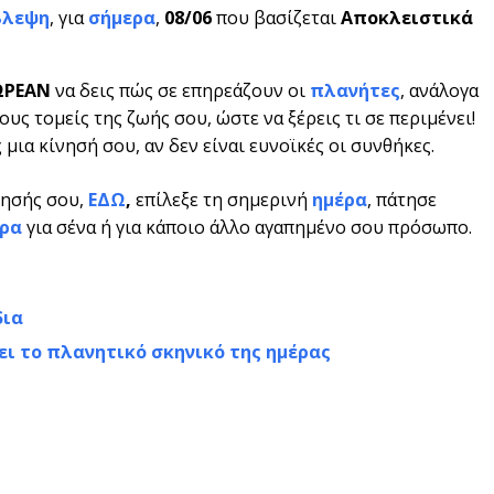
βλεψη
, για
σήμερα
,
08/06
που βασίζεται
Αποκλειστικά
ΩΡΕΑΝ
να δεις πώς σε επηρεάζουν οι
πλανήτες
, ανάλογα
υς τομείς της ζωής σου, ώστε να ξέρεις τι σε περιμένει!
μια κίνησή σου, αν δεν είναι ευνοϊκές οι συνθήκες.
νησής σου,
ΕΔΩ
,
επίλεξε τη σημερινή
ημέρα
, πάτησε
ρα
για σένα ή για κάποιο άλλο αγαπημένο σου πρόσωπο.
δια
ει το πλανητικό σκηνικό της ημέρας