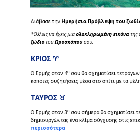
Διάβασε την
Ημερήσια Πρόβλεψη του ζωδί
*Θέλεις να έχεις μια
ολοκληρωμένη εικόνα
της 
ζώδιο
του
Ωροσκόπου
σου.
ΚΡΙΟΣ ♈
ο
Ο Ερμής στον 4
σου θα σχηματίσει τετράγων
κάποιες συζητήσεις μέσα στο σπίτι με τα μέλη
ΤΑΥΡΟΣ ♉
ο
Ο Ερμής στον 3
σου σήμερα θα σχηματίσει τ
δημιουργώντας ένα κλίμα σύγχυσης στις επικο
περισσότερα