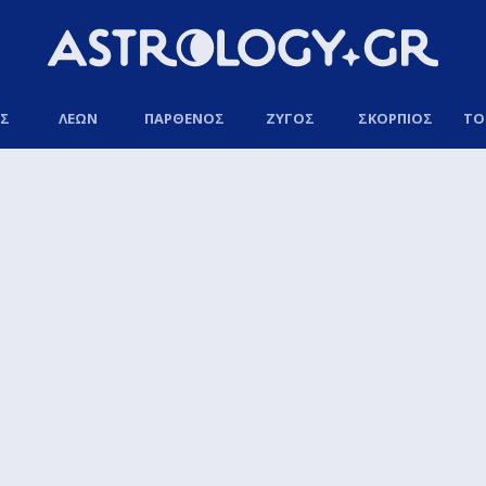
ΟΣ
ΛΕΩΝ
ΠΑΡΘΕΝΟΣ
ΖΥΓΟΣ
ΣΚΟΡΠΙΟΣ
ΤΟ