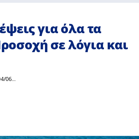
ψεις για όλα τα
Προσοχή σε λόγια και
/06...