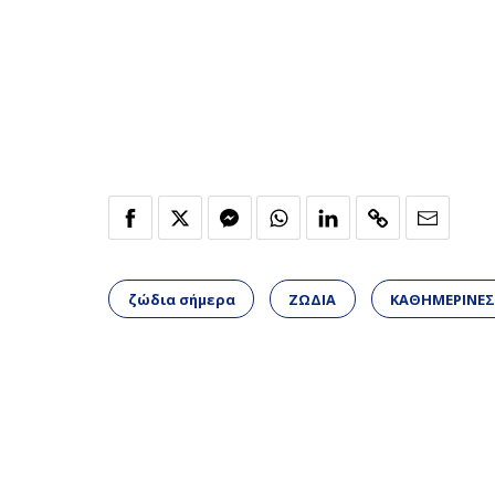
ζώδια σήμερα
ΖΩΔΙΑ
ΚΑΘΗΜΕΡΙΝΕΣ