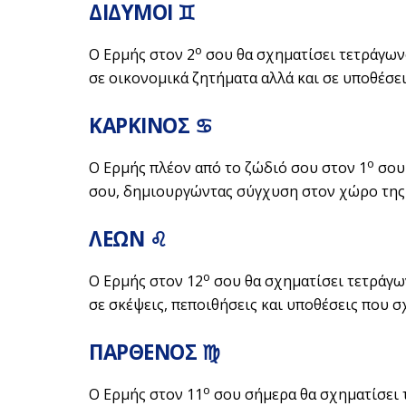
ΔΙΔΥΜΟΙ ♊
ο
Ο Ερμής στον 2
σου θα σχηματίσει τετράγων
σε οικονομικά ζητήματα αλλά και σε υποθέσεις
ΚΑΡΚΙΝΟΣ ♋
ο
Ο Ερμής πλέον από το ζώδιό σου στον 1
σου 
σου, δημιουργώντας σύγχυση στον χώρο της κ
ΛΕΩΝ ♌
ο
Ο Ερμής στον 12
σου θα σχηματίσει τετράγω
σε σκέψεις, πεποιθήσεις και υποθέσεις που σχε
ΠΑΡΘΕΝΟΣ ♍
ο
Ο Ερμής στον 11
σου σήμερα θα σχηματίσει 