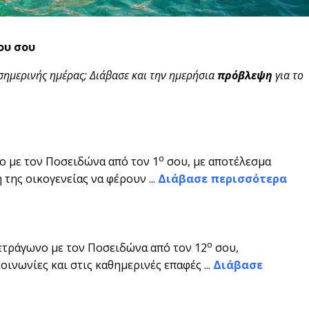
ου σου
σημερινής ημέρας; Διάβασε και την ημερήσια
πρόβλεψη
για το
ο
ο με τον Ποσειδώνα από τον 1
σου, με αποτέλεσμα
 της οικογενείας να φέρουν ...
Διάβασε περισσότερα
ο
ετράγωνο με τον Ποσειδώνα από τον 12
σου,
ινωνίες και στις καθημερινές επαφές ...
Διάβασε