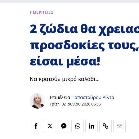
ΗΜΕΡΗΣΙΕΣ
2 ζώδια θα χρεια
προσδοκίες τους, 
είσαι μέσα!
Να κρατούν μικρό καλάθι...
Επιμέλεια
Παπασταύρου Λίντα
Τρίτη, 02 Ιουνίου 2026 06:55