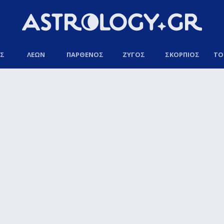
ΟΣ
ΛΕΩΝ
ΠΑΡΘΕΝΟΣ
ΖΥΓΟΣ
ΣΚΟΡΠΙΟΣ
ΤΟ