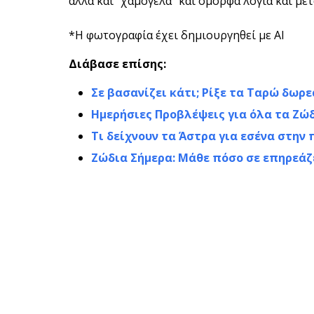
αλλά και "χαμόγελα" και όμορφα λόγια και μετ
*Η φωτογραφία έχει δημιουργηθεί με AI
Διάβασε επίσης:
Σε βασανίζει κάτι; Ρίξε τα Ταρώ δωρε
Ημερήσιες Προβλέψεις για όλα τα Ζώ
Τι δείχνουν τα Άστρα για εσένα στη
Ζώδια Σήμερα: Μάθε πόσο σε επηρεάζ