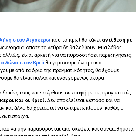
λήνη στον Αιγόκερω
που το πρωί θα κάνει
αντίθεση με
εννοησία, οπότε τα νεύρα δε θα λείψουν. Μια λάθος
 αλλιώς, είναι αρκετή για να πυροδοτήσει παρεξηγήσεις.
ειδώνα στον Κριό
θα γεμίσουμε όνειρα και
ύγουμε από τα όρια της πραγματικότητας, θα έχουμε
νουμε θα είναι πολλά και ενδεχομένως άκυρα.
σδοκίες τους και να έρθουν σε επαφή με τις πραγματικές
κεροι και οι Κριοί.
Δεν αποκλείεται ωστόσο και να
 και άλλο θα χρειαστεί να αντιμετωπίσουν, καθώς ο
 αντίστοιχα.
ι και να μην παρασύρονται από σκέψεις και συναισθήματα,