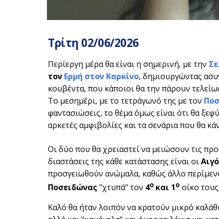
Τρίτη 02/06/2026
Περίεργη μέρα θα είναι η σημερινή, με την
Σε
τον
Ερμή στον Καρκίνο
, δημιουργώντας ασυν
κουβέντα, που κάποιοι θα την πάρουν τελείως
Το μεσημέρι, με το τετράγωνό της με τον
Ποσ
φαντασιώσεις, το θέμα όμως είναι ότι θα ξεφ
αρκετές αμφιβολίες και τα σενάρια που θα κά
Οι δύο που θα χρειαστεί να μειώσουν τις προ
διαστάσεις της κάθε κατάστασης είναι οι
Αιγό
προσγειωθούν ανώμαλα, καθώς άλλο περίμεναν
ο
ο
Ποσειδώνας
"χτυπά" τον
4
και 1
οίκο τους,
Καλό θα ήταν λοιπόν να κρατούν μικρό καλάθ