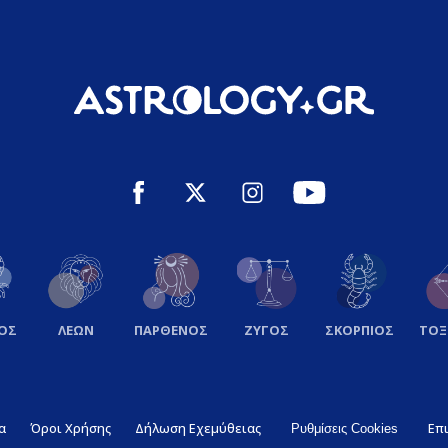
ΟΣ
ΛΕΩΝ
ΠΑΡΘΕΝΟΣ
ΖΥΓΟΣ
ΣΚΟΡΠΙΟΣ
ΤΟ
α
Όροι Χρήσης
Δήλωση Εχεμύθειας
Επ
Ρυθμίσεις Cookies