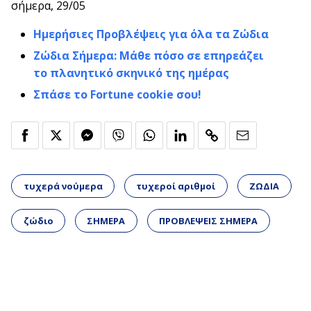
σήμερα, 29/05
Ημερήσιες Προβλέψεις για όλα τα Ζώδια
Ζώδια Σήμερα: Μάθε πόσο σε επηρεάζει
το πλανητικό σκηνικό της ημέρας
Σπάσε το Fortune cookie σου!
τυχερά νούμερα
τυχεροί αριθμοί
ΖΩΔΙΑ
ζώδιο
ΣΗΜΕΡΑ
ΠΡΟΒΛΕΨΕΙΣ ΣΗΜΕΡΑ