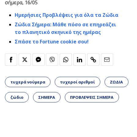
σήμερα, 16/05
Ημερήσιες Προβλέψεις για όλα τα Ζώδια
Ζώδια Σήμερα: Μάθε πόσο σε επηρεάζει
το πλανητικό σκηνικό της ημέρας
Σπάσε το Fortune cookie σου!
τυχερά νούμερα
τυχεροί αριθμοί
ΖΩΔΙΑ
ζώδιο
ΣΗΜΕΡΑ
ΠΡΟΒΛΕΨΕΙΣ ΣΗΜΕΡΑ