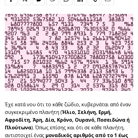
Έχε κατά νου ότι το κάθε ζώδιο, κυβερνάται από έναν
συγκεκριμένο πλανήτη (
Ήλιο, Σελήνη, Ερμή,
Αφροδίτη, Άρη, Δία, Κρόνο, Ουρανό, Ποσειδώνα ή
Πλούτωνα
). Όπως επίσης και ότι σε κάθε πλανήτη,
αντιστοιχεί ένας
μοναδικός αριθμός από το 1 έως