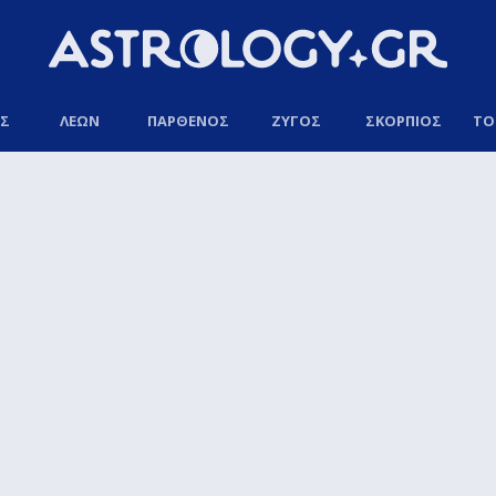
ΟΣ
ΛΕΩΝ
ΠΑΡΘΕΝΟΣ
ΖΥΓΟΣ
ΣΚΟΡΠΙΟΣ
ΤΟ