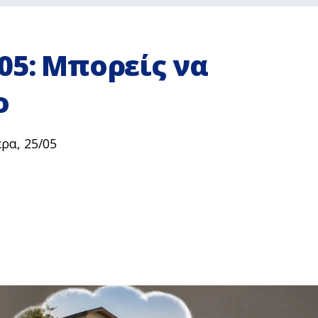
05: Μπορείς να
ο
ρα, 25/05