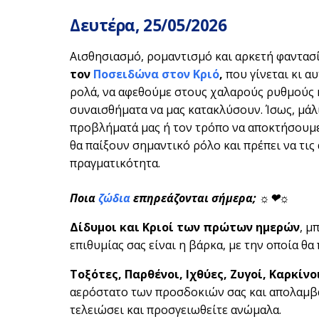
Δευτέρα, 25/05
/2026
Αισθησιασμό, ρομαντισμό και αρκετή φαντασί
τον
Ποσειδώνα στον Κριό
,
που γίνεται κι αυ
ρολά, να αφεθούμε στους χαλαρούς ρυθμούς κ
συναισθήματα να μας κατακλύσουν. Ίσως, μάλ
προβλήματά μας ή τον τρόπο να αποκτήσουμε 
θα παίξουν σημαντικό ρόλο και πρέπει να τις
πραγματικότητα.
Ποια
ζώδια
επηρεάζονται σήμερα; ☼❤☼
Δίδυμοι και Κριοί των πρώτων ημερών
, μ
επιθυμίας σας είναι η βάρκα, με την οποία θα
Τοξότες, Παρθένοι, Ιχθύες, Ζυγοί, Καρκί
αερόστατο των προσδοκιών σας και απολαμβάνε
τελειώσει και προσγειωθείτε ανώμαλα.