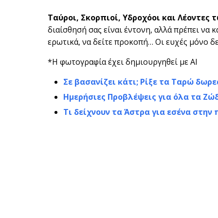
Ταύροι, Σκορπιοί, Υδροχόοι και Λέοντες
διαίσθησή σας είναι έντονη, αλλά πρέπει να κ
ερωτικά, να δείτε προκοπή… Οι ευχές μόνο δ
*Η φωτογραφία έχει δημιουργηθεί με AI
Σε βασανίζει κάτι; Ρίξε τα Ταρώ δωρε
Ημερήσιες Προβλέψεις για όλα τα Ζώ
Τι δείχνουν τα Άστρα για εσένα στη