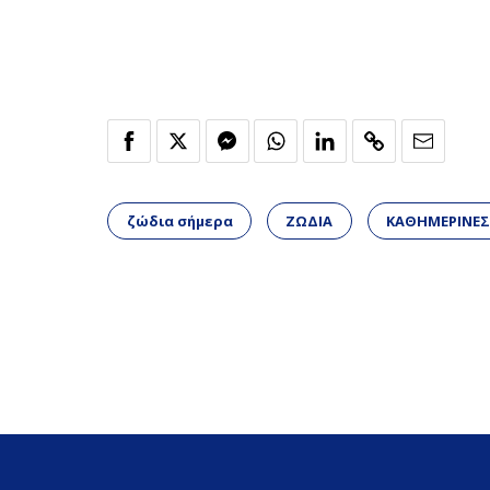
ζώδια σήμερα
ΖΩΔΙΑ
ΚΑΘΗΜΕΡΙΝΕΣ