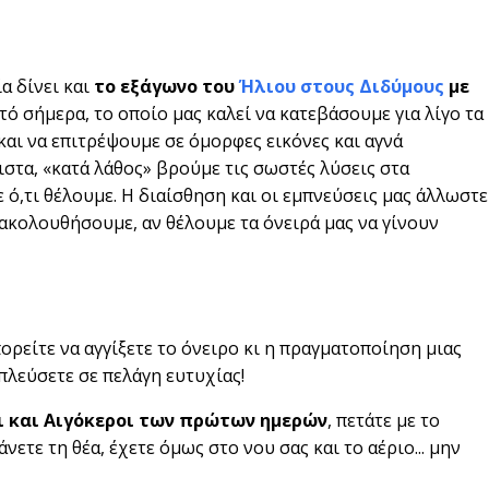
α δίνει και
το εξάγωνο του
Ήλιου στους Διδύμους
με
τό σήμερα, το οποίο μας καλεί να κατεβάσουμε για λίγο τα
αι να επιτρέψουμε σε όμορφες εικόνες και αγνά
ιστα, «κατά λάθος» βρούμε τις σωστές λύσεις στα
ό,τι θέλουμε. Η διαίσθηση και οι εμπνεύσεις μας άλλωστε
 ακολουθήσουμε, αν θέλουμε τα όνειρά μας να γίνουν
πορείτε να αγγίξετε το όνειρο κι η πραγματοποίηση μιας
 πλεύσετε σε πελάγη ευτυχίας!
νοι και Αιγόκεροι των πρώτων ημερών
, πετάτε με το
τε τη θέα, έχετε όμως στο νου σας και το αέριο... μην