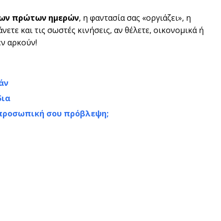
 των πρώτων ημερών
, η φαντασία σας «οργιάζει», η
άνετε και τις σωστές κινήσεις, αν θέλετε, οικονομικά ή
εν αρκούν!
άν
δια
ν προσωπική σου πρόβλεψη;