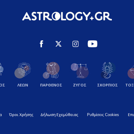
ΟΣ
ΛΕΩΝ
ΠΑΡΘΕΝΟΣ
ΖΥΓΟΣ
ΣΚΟΡΠΙΟΣ
ΤΟ
α
Όροι Χρήσης
Δήλωση Εχεμύθειας
Επ
Ρυθμίσεις Cookies