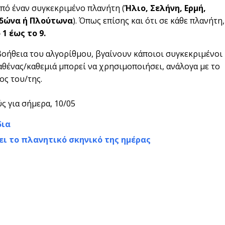
από έναν συγκεκριμένο πλανήτη (
Ήλιο, Σελήνη, Ερμή,
ειδώνα ή Πλούτωνα
). Όπως επίσης και ότι σε κάθε πλανήτη,
1 έως το 9.
βοήθεια του αλγορίθμου, βγαίνουν κάποιοι συγκεκριμένοι
καθένας/καθεμιά μπορεί να χρησιμοποιήσει, ανάλογα με το
ος του/της.
ς για σήμερα, 10/05
δια
ει το πλανητικό σκηνικό της ημέρας