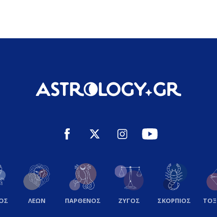
ΟΣ
ΛΕΩΝ
ΠΑΡΘΕΝΟΣ
ΖΥΓΟΣ
ΣΚΟΡΠΙΟΣ
ΤΟ