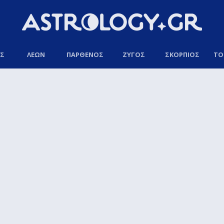
ΟΣ
ΛΕΩΝ
ΠΑΡΘΕΝΟΣ
ΖΥΓΟΣ
ΣΚΟΡΠΙΟΣ
ΤΟ