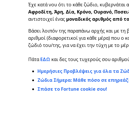
Έχε κατά νου ότι το κάθε ζώδιο, κυβερνάται 
Αφροδίτη, Άρη, Δία, Κρόνο, Ουρανό, Ποσ
αντιστοιχεί ένας
μοναδικός αριθμός από το 
Βάσει λοιπόν της παραπάνω αρχής και με τη 
αριθμοί (διαφορετικοί για κάθε μέρα) που ο 
ζώδιό του/της, για να έχει την τύχη με το μέρ
Πάτα
ΕΔΩ
και δες τους τυχερούς σου αριθμού
Ημερήσιες Προβλέψεις για όλα τα Ζώ
Ζώδια Σήμερα: Μάθε πόσο σε επηρεάζ
Σπάσε το Fortune cookie σου!