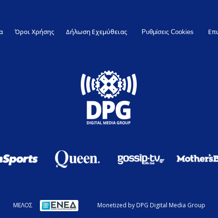
α
Όροι Χρήσης
Δήλωση Εχεμύθειας
Επ
Ρυθμίσεις Cookies
ΜΕΛΟΣ
Monetized by DPG Digital Media Group