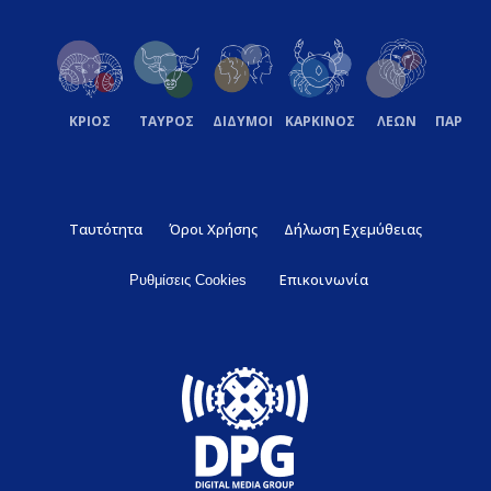
ΚΡΙΟΣ
ΤΑΥΡΟΣ
ΔΙΔΥΜΟΙ
ΚΑΡΚΙΝΟΣ
ΛΕΩΝ
ΠΑΡΘΕ
Ταυτότητα
Όροι Χρήσης
Δήλωση Εχεμύθειας
Επικοινωνία
Ρυθμίσεις Cookies