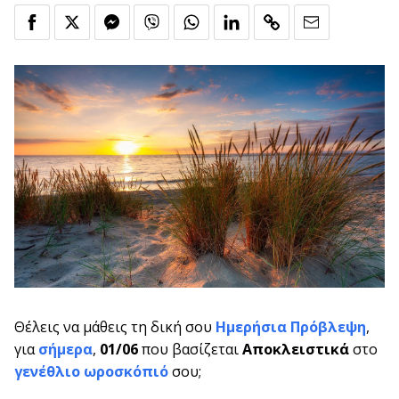
Θέλεις να μάθεις τη δική σου
Ημερήσια Πρόβλεψη
,
για
σήμερα
,
01/06
που βασίζεται
Αποκλειστικά
στο
γενέθλιο ωροσκόπιό
σου;