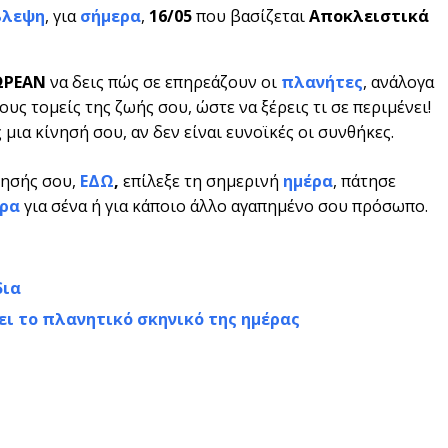
βλεψη
, για
σήμερα
,
16/05
που βασίζεται
Αποκλειστικά
ΩΡΕΑΝ
να δεις πώς σε επηρεάζουν οι
πλανήτες
, ανάλογα
υς τομείς της ζωής σου, ώστε να ξέρεις τι σε περιμένει!
μια κίνησή σου, αν δεν είναι ευνοϊκές οι συνθήκες.
νησής σου,
ΕΔΩ
,
επίλεξε τη σημερινή
ημέρα
, πάτησε
ρα
για σένα ή για κάποιο άλλο αγαπημένο σου πρόσωπο.
δια
ει το πλανητικό σκηνικό της ημέρας