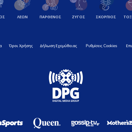
ΟΣ
ΛΕΩΝ
ΠΑΡΘΕΝΟΣ
ΖΥΓΟΣ
ΣΚΟΡΠΙΟΣ
ΤΟ
α
Όροι Χρήσης
Δήλωση Εχεμύθειας
Επ
Ρυθμίσεις Cookies