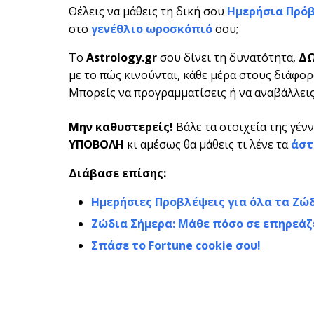
Θέλεις να μάθεις τη δική σου
Ημερήσια Πρό
στο
γενέθλιο ωροσκόπιό
σου;
Το
Astrology.gr
σου δίνει τη δυνατότητα,
Δ
με το πώς κινούνται, κάθε μέρα στους διάφορο
Μπορείς να προγραμματίσεις ή να αναβάλλεις 
Μην καθυστερείς!
Βάλε τα στοιχεία της γέν
ΥΠΟΒΟΛΗ
κι αμέσως θα μάθεις τι λένε τα
άστ
Διάβασε επίσης:
Ημερήσιες Προβλέψεις για όλα τα Ζώ
Ζώδια Σήμερα: Μάθε πόσο σε επηρεάζ
Σπάσε το Fortune cookie σου!