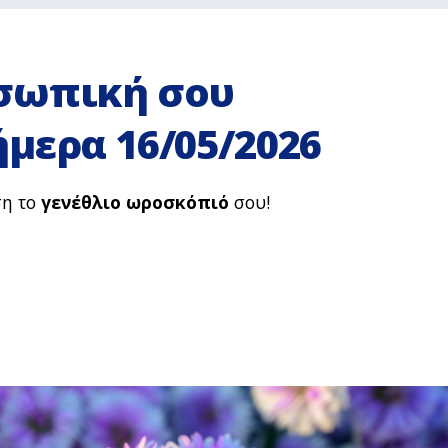
σωπική σου
μερα 16/05/2026
ση το
γενέθλιο ωροσκόπιό
σου!