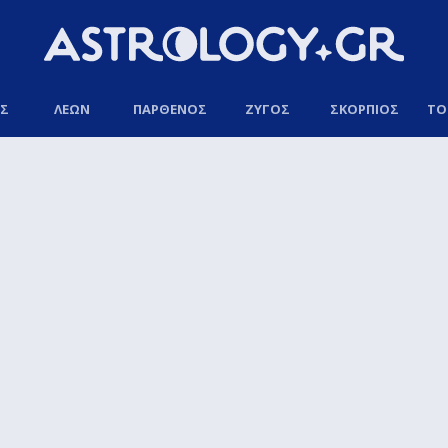
ΟΣ
ΛΕΩΝ
ΠΑΡΘΕΝΟΣ
ΖΥΓΟΣ
ΣΚΟΡΠΙΟΣ
ΤΟ