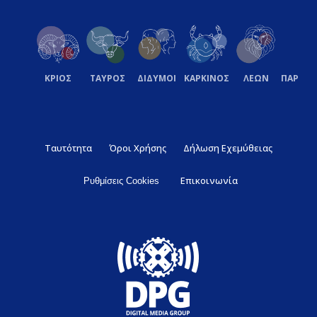
ΚΡΙΟΣ
ΤΑΥΡΟΣ
ΔΙΔΥΜΟΙ
ΚΑΡΚΙΝΟΣ
ΛΕΩΝ
ΠΑΡΘΕ
Ταυτότητα
Όροι Χρήσης
Δήλωση Εχεμύθειας
Επικοινωνία
Ρυθμίσεις Cookies