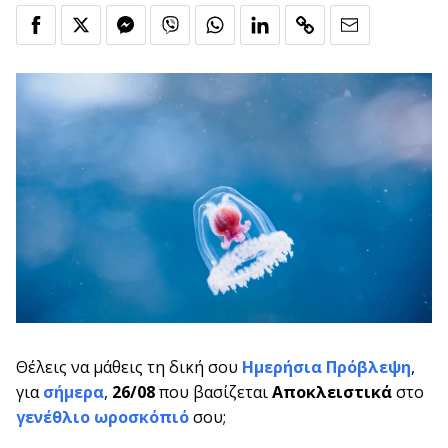
Θέλεις να μάθεις τη δική σου
Ημερήσια Πρόβλεψη
,
για
σήμερα
,
26/08
που βασίζεται
Αποκλειστικά
στο
γενέθλιο ωροσκόπιό
σου;