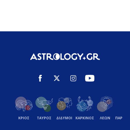
ΚΡΙΟΣ
ΤΑΥΡΟΣ
ΔΙΔΥΜΟΙ
ΚΑΡΚΙΝΟΣ
ΛΕΩΝ
ΠΑΡΘΕ