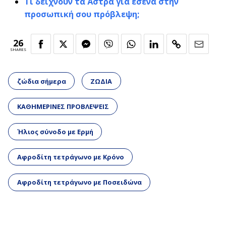
Τι δείχνουν τα Άστρα για εσένα στην
προσωπική σου πρόβλεψη;
26
SHARES
ζώδια σήμερα
ΖΩΔΙΑ
ΚΑΘΗΜΕΡΙΝΕΣ ΠΡΟΒΛΕΨΕΙΣ
Ήλιος σύνοδο με Ερμή
Αφροδίτη τετράγωνο με Κρόνο
Αφροδίτη τετράγωνο με Ποσειδώνα