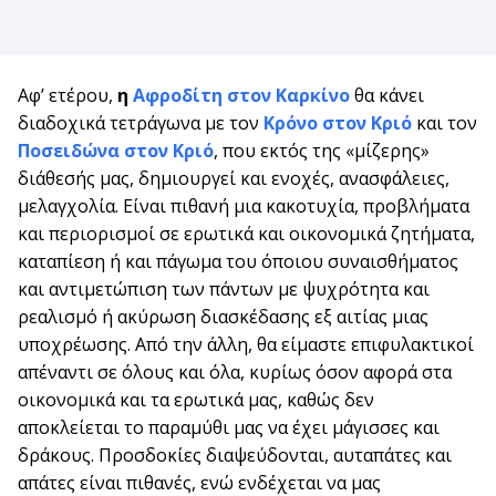
Αφ’ ετέρου,
η
Αφροδίτη στον Καρκίνο
θα κάνει
διαδοχικά τετράγωνα με τον
Κρόνο στον Κριό
και τον
Ποσειδώνα στον Κριό
, που εκτός της «μίζερης»
διάθεσής μας, δημιουργεί και ενοχές, ανασφάλειες,
μελαγχολία. Είναι πιθανή μια κακοτυχία, προβλήματα
και περιορισμοί σε ερωτικά και οικονομικά ζητήματα,
καταπίεση ή και πάγωμα του όποιου συναισθήματος
και αντιμετώπιση των πάντων με ψυχρότητα και
ρεαλισμό ή ακύρωση διασκέδασης εξ αιτίας μιας
υποχρέωσης. Από την άλλη, θα είμαστε επιφυλακτικοί
απέναντι σε όλους και όλα, κυρίως όσον αφορά στα
οικονομικά και τα ερωτικά μας, καθώς δεν
αποκλείεται το παραμύθι μας να έχει μάγισσες και
δράκους. Προσδοκίες διαψεύδονται, αυταπάτες και
απάτες είναι πιθανές, ενώ ενδέχεται να μας