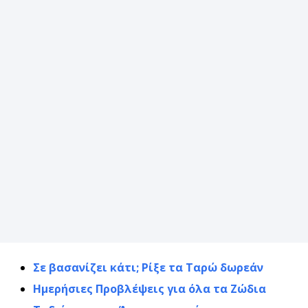
Σε βασανίζει κάτι; Ρίξε τα Ταρώ δωρεάν
Ημερήσιες Προβλέψεις για όλα τα Ζώδια