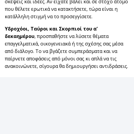
σκέψεις και ιδέες. Αν είχατε βάλει και σε στόχο άτομο
που θέλετε ερωτικά να κατακτήσετε, τώρα είναι η
κατάλληλη στιγμή να το προσεγγίσετε.
Υδροχόοι, Ταύροι και Σκορπιοί του α’
δεκαημέρου
, προσπαθήστε να λύσετε θέματα
επαγγελματικά, οικογενειακά ή της σχέσης σας μέσα
από διάλογο. Το να βγάζετε συμπεράσματα και να
παίρνετε αποφάσεις από μόνοι σας κι απλά να τις
ανακοινώνετε, σίγουρα θα δημιουργήσει αντιδράσεις.