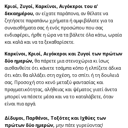
Κριοί, Ζυγοί, Καρκίνοι, Αιγόκεροι του α’
δεκαημέρου,
αν είχατε παράπονα, αν θέλατε να
ζητήσετε παραπάνω χρήματα ή αμφιβάλατε για τα
συναισθήματα σας ή ενός προσώπου που σας
ενδιαφέρει, ήρθε η ώρα να τα βάλετε όλα κάτω, ωραία
και καλά και να τα ξεκαθαρίσετε.
Καρκίνοι, Κριοί, Αιγόκεροι και Ζυγοί των πρώτων
δύο ημερών,
θα πάρετε μια στενοχώρια κι ίσως
αισθανθείτε ότι κάνετε τσάμπα κόπο ή ελπίζετε άδικα
ότι κάτι θα αλλάξει στη σχέση, το σπίτι ή τη δουλειά
σας. Προσοχή στο κενό μεταξύ φαντασίας και
πραγματικότητας, αλήθειας και ψέματος γιατί άνετα
μπορεί να πέσετε μέσα και να το καταλάβετε, όταν
είναι πια αργά.
Δίδυμοι, Παρθένοι, Τοξότες και Ιχθύες των
πρώτων δύο ημερών,
μην πάτε γυρεύοντας!