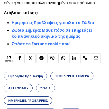
σένα ή για κάποιο άλλο αγαπημένο σου πρόσωπο.
Διάβασε επίσης:
Ημερήσιες Προβλέψεις για όλα τα Ζώδια
Ζώδια Σήμερα: Μάθε πόσο σε επηρεάζει
το πλανητικό σκηνικό της ημέρας
Σπάσε το Fortune cookie σου!
17
SHARES
Ημερήσια Πρόβλεψη
ΠΡΟΒΛΕΨΕΙΣ ΣΗΜΕΡΑ
ASTRODAILY
ΖΩΔΙΑ
ΗΜΕΡΗΣΙΕΣ ΠΡΟΒΛΕΨΕΙΣ