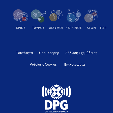
ΚΡΙΟΣ
ΤΑΥΡΟΣ
ΔΙΔΥΜΟΙ
ΚΑΡΚΙΝΟΣ
ΛΕΩΝ
ΠΑΡΘΕ
Ταυτότητα
Όροι Χρήσης
Δήλωση Εχεμύθειας
Επικοινωνία
Ρυθμίσεις Cookies