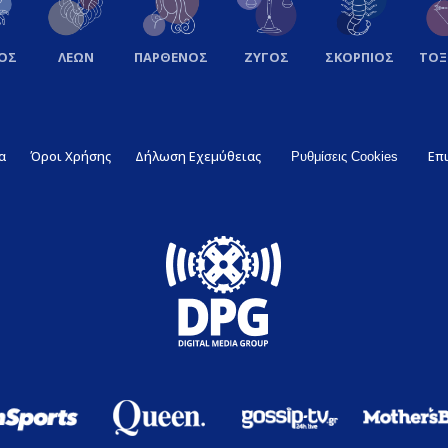
ΟΣ
ΛΕΩΝ
ΠΑΡΘΕΝΟΣ
ΖΥΓΟΣ
ΣΚΟΡΠΙΟΣ
ΤΟ
α
Όροι Χρήσης
Δήλωση Εχεμύθειας
Επ
Ρυθμίσεις Cookies