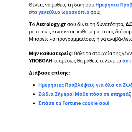
Θέλεις να μάθεις τη δική σου
Ημερήσια Πρό
στο
γενέθλιο ωροσκόπιό
σου;
Το
Astrology.gr
σου δίνει τη δυνατότητα,
Δ
με το πώς κινούνται, κάθε μέρα στους διάφορο
Μπορείς να προγραμματίσεις ή να αναβάλλεις 
Μην καθυστερείς!
Βάλε τα στοιχεία της γέν
ΥΠΟΒΟΛΗ
κι αμέσως θα μάθεις τι λένε τα
άστ
Διάβασε επίσης:
Ημερήσιες Προβλέψεις για όλα τα Ζώ
Ζώδια Σήμερα: Μάθε πόσο σε επηρεάζ
Σπάσε το Fortune cookie σου!