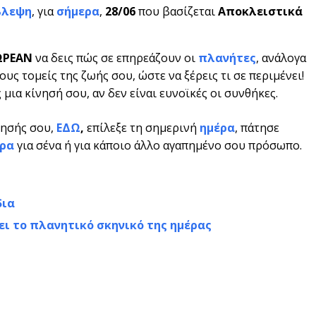
βλεψη
, για
σήμερα
,
28/06
που βασίζεται
Αποκλειστικά
ΩΡΕΑΝ
να δεις πώς σε επηρεάζουν οι
πλανήτες
, ανάλογα
υς τομείς της ζωής σου, ώστε να ξέρεις τι σε περιμένει!
μια κίνησή σου, αν δεν είναι ευνοϊκές οι συνθήκες.
νησής σου,
ΕΔΩ
,
επίλεξε τη σημερινή
ημέρα
, πάτησε
ρα
για σένα ή για κάποιο άλλο αγαπημένο σου πρόσωπο.
δια
ει το πλανητικό σκηνικό της ημέρας