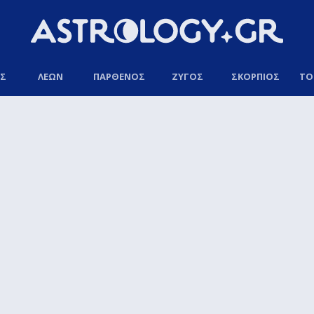
ΟΣ
ΛΕΩΝ
ΠΑΡΘΕΝΟΣ
ΖΥΓΟΣ
ΣΚΟΡΠΙΟΣ
ΤΟ