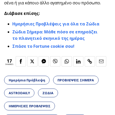
σένα ή για κάποιο άλλο αγαπημένο σου πρόσωπο.
Διάβασε επίσης:
Ημερήσιες Προβλέψεις για όλα τα Ζώδια
Ζώδια Σήμερα: Μάθε πόσο σε επηρεάζει
το πλανητικό σκηνικό της ημέρας
Σπάσε το Fortune cookie σου!
17
SHARES
Ημερήσια Πρόβλεψη
ΠΡΟΒΛΕΨΕΙΣ ΣΗΜΕΡΑ
ASTRODAILY
ΖΩΔΙΑ
ΗΜΕΡΗΣΙΕΣ ΠΡΟΒΛΕΨΕΙΣ