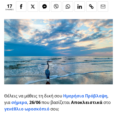
17
SHARES
Θέλεις να μάθεις τη δική σου
Ημερήσια Πρόβλεψη
,
για
σήμερα
,
26/06
που βασίζεται
Αποκλειστικά
στο
γενέθλιο ωροσκόπιό
σου;