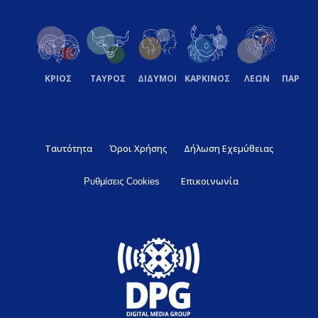
ΚΡΙΟΣ
ΤΑΥΡΟΣ
ΔΙΔΥΜΟΙ
ΚΑΡΚΙΝΟΣ
ΛΕΩΝ
ΠΑΡΘΕ
Ταυτότητα
Όροι Χρήσης
Δήλωση Εχεμύθειας
Επικοινωνία
Ρυθμίσεις Cookies