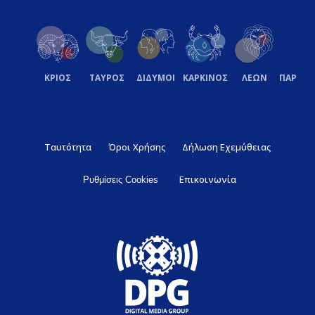
ΚΡΙΟΣ
ΤΑΥΡΟΣ
ΔΙΔΥΜΟΙ
ΚΑΡΚΙΝΟΣ
ΛΕΩΝ
ΠΑΡΘΕ
Ταυτότητα
Όροι Χρήσης
Δήλωση Εχεμύθειας
Επικοινωνία
Ρυθμίσεις Cookies