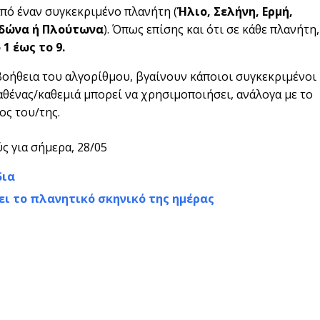
από έναν συγκεκριμένο πλανήτη (
Ήλιο, Σελήνη, Ερμή,
ειδώνα ή Πλούτωνα
). Όπως επίσης και ότι σε κάθε πλανήτη,
1 έως το 9.
βοήθεια του αλγορίθμου, βγαίνουν κάποιοι συγκεκριμένοι
καθένας/καθεμιά μπορεί να χρησιμοποιήσει, ανάλογα με το
ος του/της.
ς για σήμερα, 28/05
δια
ει το πλανητικό σκηνικό της ημέρας