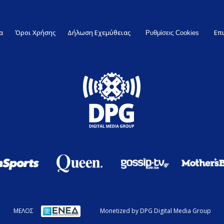
α
Όροι Χρήσης
Δήλωση Εχεμύθειας
Επ
Ρυθμίσεις Cookies
ΜΕΛΟΣ
Monetized by DPG Digital Media Group