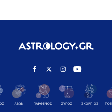
ΟΣ
ΛΕΩΝ
ΠΑΡΘΕΝΟΣ
ΖΥΓΟΣ
ΣΚΟΡΠΙΟΣ
ΤΟ