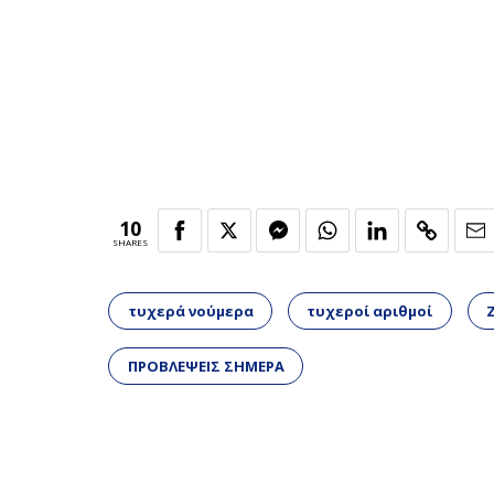
10
SHARES
τυχερά νούμερα
τυχεροί αριθμοί
ΠΡΟΒΛΕΨΕΙΣ ΣΗΜΕΡΑ