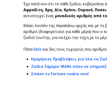
Έχε κατά νου ότι το κάθε ζώδιο, κυβερνάται 
Αφροδίτη, Άρη, Δία, Κρόνο, Ουρανό, Ποσ
αντιστοιχεί ένας
μοναδικός αριθμός από το 
Βάσει λοιπόν της παραπάνω αρχής και με τη 
αριθμοί (διαφορετικοί για κάθε μέρα) που ο 
ζώδιό του/της, για να έχει την τύχη με το μέρ
Πάτα
ΕΔΩ
και δες τους τυχερούς σου αριθμού
Ημερήσιες Προβλέψεις για όλα τα Ζώ
Ζώδια Σήμερα: Μάθε πόσο σε επηρεάζ
Σπάσε το Fortune cookie σου!