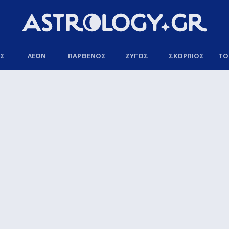
ΟΣ
ΛΕΩΝ
ΠΑΡΘΕΝΟΣ
ΖΥΓΟΣ
ΣΚΟΡΠΙΟΣ
ΤΟ