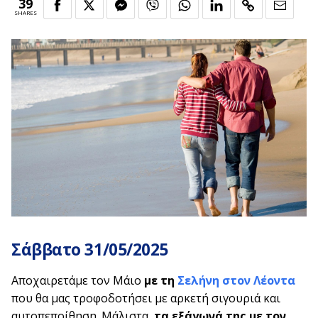
39
SHARES
Σάββατο 31/05/2025
Αποχαιρετάμε τον Μάιο
με τη
Σελήνη στον Λέοντα
που θα μας τροφοδοτήσει με αρκετή σιγουριά και
αυτοπεποίθηση. Μάλιστα,
τα εξάγωνά της με τον