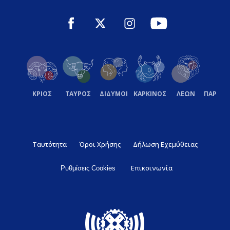
ΚΡΙΟΣ
ΤΑΥΡΟΣ
ΔΙΔΥΜΟΙ
ΚΑΡΚΙΝΟΣ
ΛΕΩΝ
ΠΑΡΘΕ
Ταυτότητα
Όροι Χρήσης
Δήλωση Εχεμύθειας
Επικοινωνία
Ρυθμίσεις Cookies