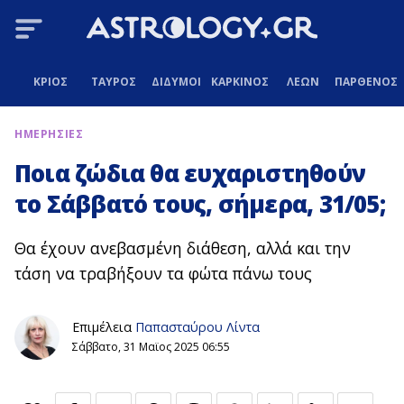
ΚΡΙΟΣ
ΤΑΥΡΟΣ
ΔΙΔΥΜΟΙ
ΚΑΡΚΙΝΟΣ
ΛΕΩΝ
ΠΑΡΘΕΝΟΣ
ΗΜΕΡΗΣΙΕΣ
Ποια ζώδια θα ευχαριστηθούν
το Σάββατό τους, σήμερα, 31/05;
Θα έχουν ανεβασμένη διάθεση, αλλά και την
τάση να τραβήξουν τα φώτα πάνω τους
Επιμέλεια
Παπασταύρου Λίντα
Σάββατο, 31 Μαϊος 2025 06:55