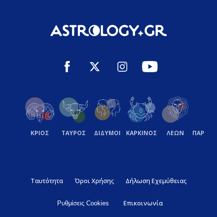
ΚΡΙΟΣ
ΤΑΥΡΟΣ
ΔΙΔΥΜΟΙ
ΚΑΡΚΙΝΟΣ
ΛΕΩΝ
ΠΑΡΘΕ
Ταυτότητα
Όροι Χρήσης
Δήλωση Εχεμύθειας
Επικοινωνία
Ρυθμίσεις Cookies