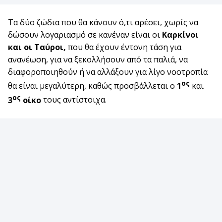
Τα δύο ζώδια που θα κάνουν ό,τι αρέσει, χωρίς να
δώσουν λογαριασμό σε κανέναν είναι οι
Καρκίνοι
και οι Ταύροι,
που θα έχουν έντονη τάση για
ανανέωση, για να ξεκολλήσουν από τα παλιά, να
διαφοροποιηθούν ή να αλλάξουν για λίγο νοοτροπία
ος
θα είναι μεγαλύτερη, καθώς προσβάλλεται ο
1
και
ος
3
οίκο
τους αντίστοιχα.