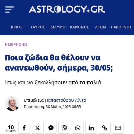
ΚΡΙΟΣ
ΤΑΥΡΟΣ
ΔΙΔΥΜΟΙ
ΚΑΡΚΙΝΟΣ
ΛΕΩΝ
ΠΑΡΘΕΝΟΣ
ΗΜΕΡΗΣΙΕΣ
Ποια ζώδια θα θέλουν να
ανανεωθούν, σήμερα, 30/05;
Ίσως και να ξεκολλήσουν από τα παλιά
Επιμέλεια
Παπασταύρου Λίντα
Παρασκευή, 30 Μαϊος 2025 06:55
10
SHARES