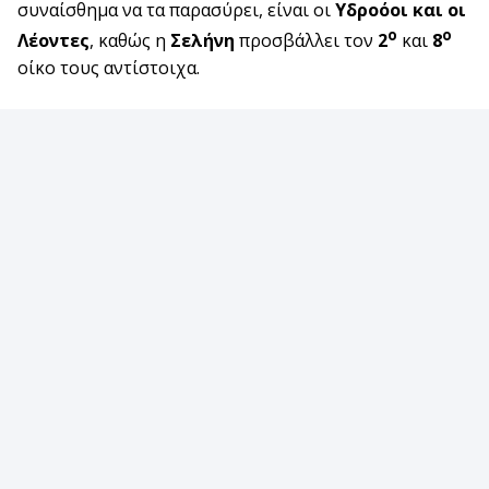
συναίσθημα να τα παρασύρει, είναι οι
Υδροόοι και οι
ο
ο
Λέοντες
, καθώς η
Σελήνη
προσβάλλει τον
2
και
8
οίκο τους αντίστοιχα.