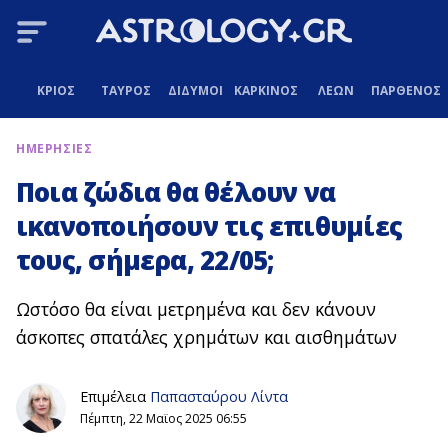
ΚΡΙΟΣ
ΤΑΥΡΟΣ
ΔΙΔΥΜΟΙ
ΚΑΡΚΙΝΟΣ
ΛΕΩΝ
ΠΑΡΘΕΝΟΣ
ΗΜΕΡΗΣΙΕΣ
Ποια ζώδια θα θέλουν να
ικανοποιήσουν τις επιθυμίες
τους, σήμερα, 22/05;
Ωστόσο θα είναι μετρημένα και δεν κάνουν
άσκοπες σπατάλες χρημάτων και αισθημάτων
Επιμέλεια
Παπασταύρου Λίντα
Πέμπτη, 22 Μαϊος 2025 06:55